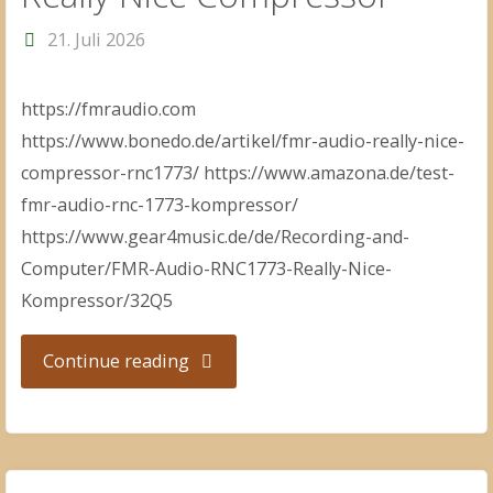
21. Juli 2026
https://fmraudio.com
https://www.bonedo.de/artikel/fmr-audio-really-nice-
compressor-rnc1773/ https://www.amazona.de/test-
fmr-audio-rnc-1773-kompressor/
https://www.gear4music.de/de/Recording-and-
Computer/FMR-Audio-RNC1773-Really-Nice-
Kompressor/32Q5
"Really
Continue reading
Nice
Compressor"