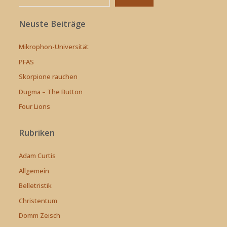
Beiträge
Neuste Beiträge
Mikrophon-Universität
PFAS
Skorpione rauchen
Dugma – The Button
Four Lions
Rubriken
Adam Curtis
Allgemein
Belletristik
Christentum
Domm Zeisch