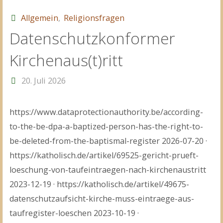
Allgemein
,
Religionsfragen
Datenschutzkonformer
Kirchenaus(t)ritt
20. Juli 2026
https://www.dataprotectionauthority.be/according-
to-the-be-dpa-a-baptized-person-has-the-right-to-
be-deleted-from-the-baptismal-register 2026-07-20 ·
https://katholisch.de/artikel/69525-gericht-prueft-
loeschung-von-taufeintraegen-nach-kirchenaustritt
2023-12-19 · https://katholisch.de/artikel/49675-
datenschutzaufsicht-kirche-muss-eintraege-aus-
taufregister-loeschen 2023-10-19 ·