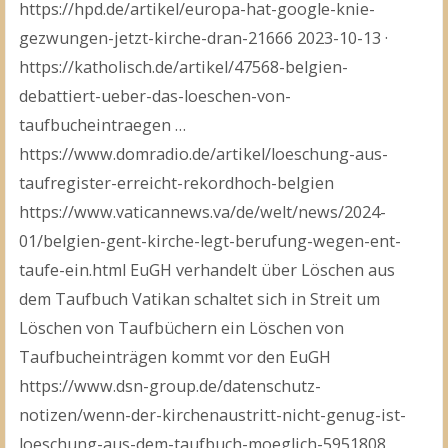
https://hpd.de/artikel/europa-hat-google-knie-
gezwungen-jetzt-kirche-dran-21666 2023-10-13 ·
https://katholisch.de/artikel/47568-belgien-
debattiert-ueber-das-loeschen-von-
taufbucheintraegen …
https://www.domradio.de/artikel/loeschung-aus-
taufregister-erreicht-rekordhoch-belgien
https://www.vaticannews.va/de/welt/news/2024-
01/belgien-gent-kirche-legt-berufung-wegen-ent-
taufe-ein.html EuGH verhandelt über Löschen aus
dem Taufbuch Vatikan schaltet sich in Streit um
Löschen von Taufbüchern ein Löschen von
Taufbucheinträgen kommt vor den EuGH
https://www.dsn-group.de/datenschutz-
notizen/wenn-der-kirchenaustritt-nicht-genug-ist-
loeschung-aus-dem-taufbuch-moeglich-5951808