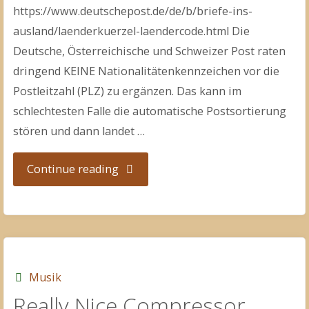
https://www.deutschepost.de/de/b/briefe-ins-
ausland/laenderkuerzel-laendercode.html Die
Deutsche, Österreichische und Schweizer Post raten
dringend KEINE Nationalitätenkennzeichen vor die
Postleitzahl (PLZ) zu ergänzen. Das kann im
schlechtesten Falle die automatische Postsortierung
stören und dann landet …
"International
Continue reading
Adressieren"
Musik
Really Nice Compressor