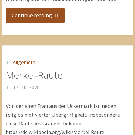
"Datenschutzkonformer
Continue reading
Kirchenaus(t)ritt"
Allgemein
Merkel-Raute
17. Juli 2026
Von der alten Frau aus der Uckermark ist, neben
religiös motivierter Übergriffigkeit, insbesondere
diese Raute des Grauens bekannt:
https://de.wikipedia.org/wiki/Merkel-Raute