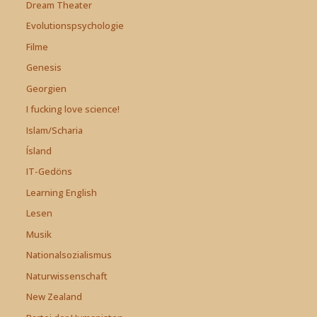
Dream Theater
Evolutionspsychologie
Filme
Genesis
Georgien
I fucking love science!
Islam/Scharia
Ísland
IT-Gedöns
Learning English
Lesen
Musik
Nationalsozialismus
Naturwissenschaft
New Zealand