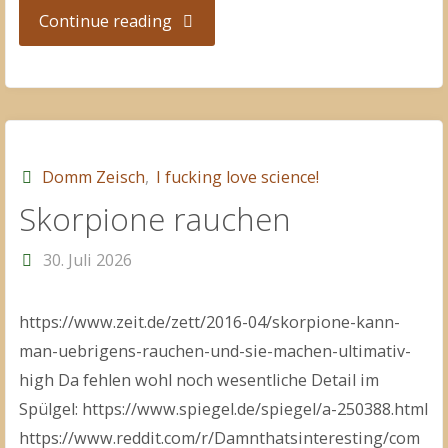
"PFAS"
Continue reading
Domm Zeisch
,
I fucking love science!
Skorpione rauchen
30. Juli 2026
https://www.zeit.de/zett/2016-04/skorpione-kann-
man-uebrigens-rauchen-und-sie-machen-ultimativ-
high Da fehlen wohl noch wesentliche Detail im
Spülgel: https://www.spiegel.de/spiegel/a-250388.html
https://www.reddit.com/r/Damnthatsinteresting/com