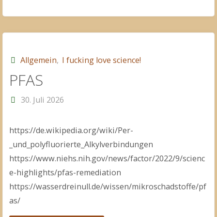
Universität"
Allgemein
,
I fucking love science!
PFAS
30. Juli 2026
https://de.wikipedia.org/wiki/Per-
_und_polyfluorierte_Alkylverbindungen
https://www.niehs.nih.gov/news/factor/2022/9/scienc
e-highlights/pfas-remediation
https://wasserdreinull.de/wissen/mikroschadstoffe/pf
as/