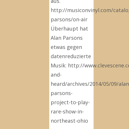
aus.
http://musiconvinyl.com/catalo
parsons/on-air
Überhaupt hat
Alan Parsons
etwas gegen
datenreduzierte
Musik: http://www.clevescene.
and-
heard/archives/2014/05/09/alan
parsons-
project-to-play-
rare-show-in-
northeast-ohio