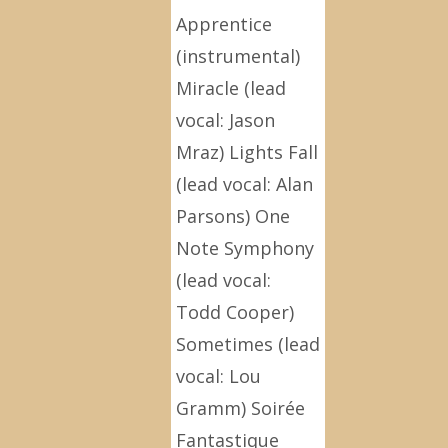
Apprentice
(instrumental)
Miracle (lead
vocal: Jason
Mraz) Lights Fall
(lead vocal: Alan
Parsons) One
Note Symphony
(lead vocal:
Todd Cooper)
Sometimes (lead
vocal: Lou
Gramm) Soirée
Fantastique