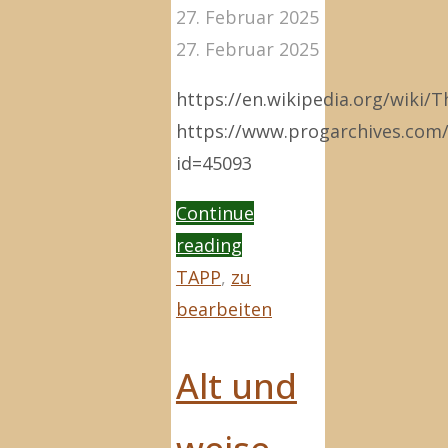
27. Februar 2025
27. Februar 2025
https://en.wikipedia.org/wiki/T
https://www.progarchives.com
id=45093
Continue
"The
reading
Sicilian
TAPP
,
zu
Defense"
bearbeiten
Alt und
weise