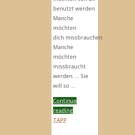
benutzt werden.
Manche
möchten
dich missbrauchen.
Manche
möchten
missbraucht
werden. … Sie
will so …
Continue
"Manchmal"
reading
TAPP