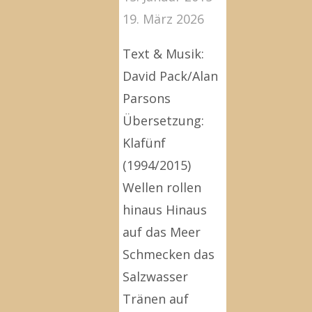
19. März 2026
Text & Musik:
David Pack/Alan
Parsons
Übersetzung:
Klafünf
(1994/2015)
Wellen rollen
hinaus Hinaus
auf das Meer
Schmecken das
Salzwasser
Tränen auf