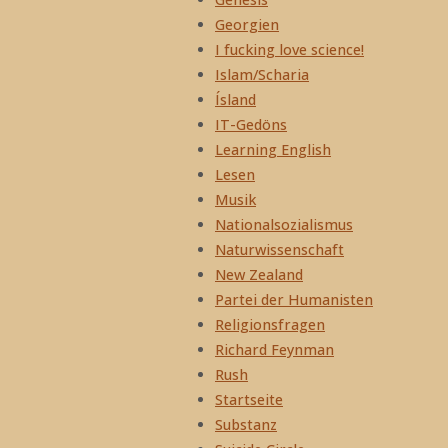
Georgien
I fucking love science!
Islam/Scharia
Ísland
IT-Gedöns
Learning English
Lesen
Musik
Nationalsozialismus
Naturwissenschaft
New Zealand
Partei der Humanisten
Religionsfragen
Richard Feynman
Rush
Startseite
Substanz