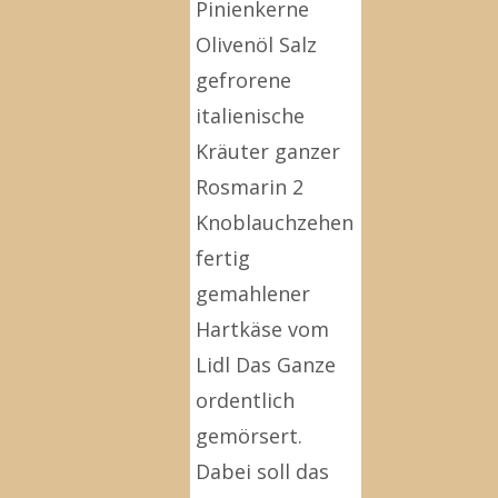
Pinienkerne
Olivenöl Salz
gefrorene
italienische
Kräuter ganzer
Rosmarin 2
Knoblauchzehen
fertig
gemahlener
Hartkäse vom
Lidl Das Ganze
ordentlich
gemörsert.
Dabei soll das