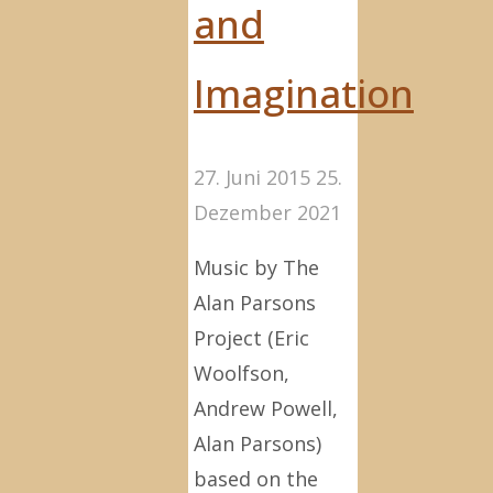
and
Imagination
27. Juni 2015
25.
Dezember 2021
Music by The
Alan Parsons
Project (Eric
Woolfson,
Andrew Powell,
Alan Parsons)
based on the