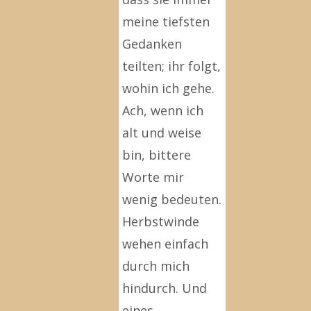
meine tiefsten
Gedanken
teilten; ihr folgt,
wohin ich gehe.
Ach, wenn ich
alt und weise
bin, bittere
Worte mir
wenig bedeuten.
Herbstwinde
wehen einfach
durch mich
hindurch. Und
eines …