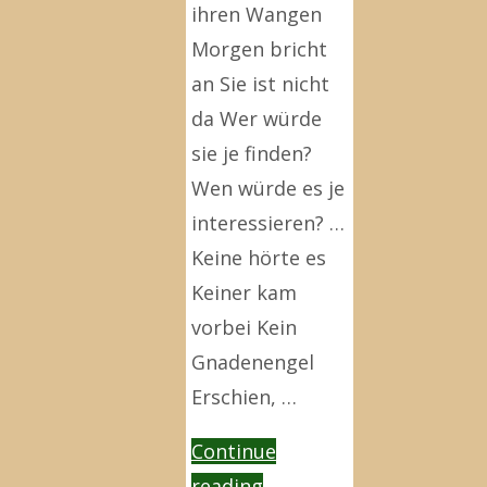
ihren Wangen
Morgen bricht
an Sie ist nicht
da Wer würde
sie je finden?
Wen würde es je
interessieren? …
Keine hörte es
Keiner kam
vorbei Kein
Gnadenengel
Erschien, …
Continue
"Oh
reading