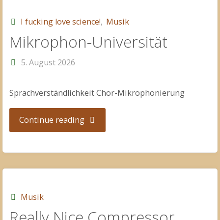
I fucking love science!
,
Musik
Mikrophon-Universität
5. August 2026
Sprachverständlichkeit Chor-Mikrophonierung
"Mikrophon-
Continue reading
Universität"
Musik
Really Nice Compressor