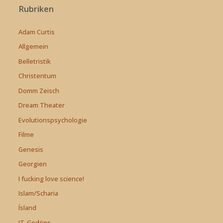
Rubriken
Adam Curtis
Allgemein
Belletristik
Christentum
Domm Zeisch
Dream Theater
Evolutionspsychologie
Filme
Genesis
Georgien
I fucking love science!
Islam/Scharia
Ísland
IT-Gedöns