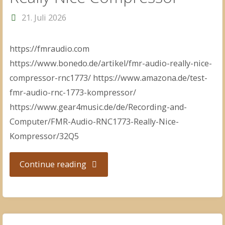
21. Juli 2026
https://fmraudio.com
https://www.bonedo.de/artikel/fmr-audio-really-nice-
compressor-rnc1773/ https://www.amazona.de/test-
fmr-audio-rnc-1773-kompressor/
https://www.gear4music.de/de/Recording-and-
Computer/FMR-Audio-RNC1773-Really-Nice-
Kompressor/32Q5
"Really
Continue reading
Nice
Compressor"