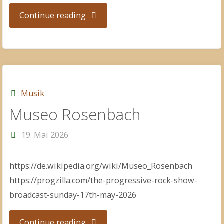
"AIM
Continue reading
Audio"
Musik
Museo Rosenbach
19. Mai 2026
https://de.wikipedia.org/wiki/Museo_Rosenbach
https://progzilla.com/the-progressive-rock-show-
broadcast-sunday-17th-may-2026
"Museo
Continue reading