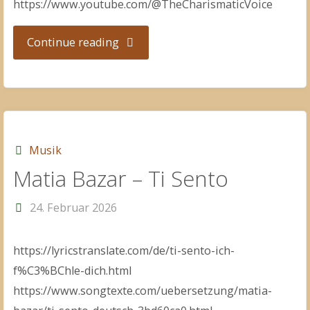
https://www.youtube.com/@TheCharismaticVoice
"The
Continue reading
Charismatic
Voice"
Musik
Matia Bazar – Ti Sento
24. Februar 2026
https://lyricstranslate.com/de/ti-sento-ich-
f%C3%BChle-dich.html
https://www.songtexte.com/uebersetzung/matia-