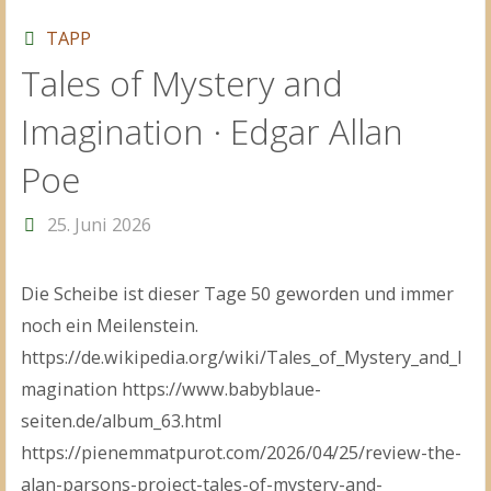
TAPP
Tales of Mystery and
Imagination · Edgar Allan
Poe
25. Juni 2026
Die Scheibe ist dieser Tage 50 geworden und immer
noch ein Meilenstein.
https://de.wikipedia.org/wiki/Tales_of_Mystery_and_I
magination https://www.babyblaue-
seiten.de/album_63.html
https://pienemmatpurot.com/2026/04/25/review-the-
alan-parsons-project-tales-of-mystery-and-