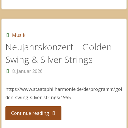
Portman
»Tipping
Points«"
Musik
Neujahrskonzert – Golden
Swing & Silver Strings
8. Januar 2026
https://www.staatsphilharmonie.de/de/programm/gol
den-swing-silver-strings/1955
"Neujahrskonzert
Continue reading
–