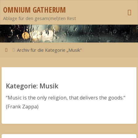
Zum
OMNIUM GATHERUM
Inhalt
Ablage für den gesam(mel)ten Rest
springen
Start
Archiv für die Kategorie „Musik“
Kategorie:
Musik
“Music is the only religion, that delivers the goods.“
(Frank Zappa)