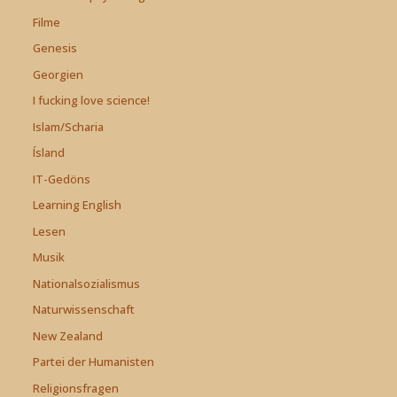
Filme
Genesis
Georgien
I fucking love science!
Islam/Scharia
Ísland
IT-Gedöns
Learning English
Lesen
Musik
Nationalsozialismus
Naturwissenschaft
New Zealand
Partei der Humanisten
Religionsfragen