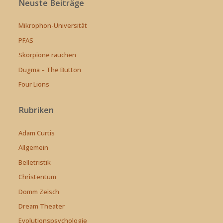
Neuste Beiträge
Mikrophon-Universität
PFAS
Skorpione rauchen
Dugma – The Button
Four Lions
Rubriken
Adam Curtis
Allgemein
Belletristik
Christentum
Domm Zeisch
Dream Theater
Evolutionspsychologie