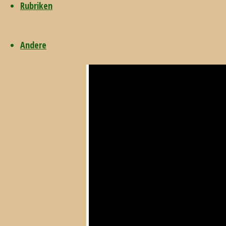
Rubriken
12. März 2015
Andere
12. März 2015