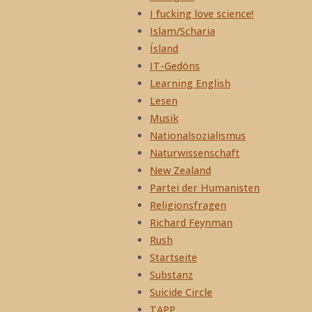
I fucking love science!
Islam/Scharia
Ísland
IT-Gedöns
Learning English
Lesen
Musik
Nationalsozialismus
Naturwissenschaft
New Zealand
Partei der Humanisten
Religionsfragen
Richard Feynman
Rush
Startseite
Substanz
Suicide Circle
TAPP