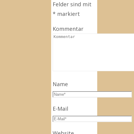
Felder sind mit
*
markiert
Kommentar
Name
E-Mail
Website