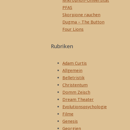
Mikrophon-Universität
PFAS
Skorpione rauchen
Dugma – The Button
Four Lions
Rubriken
Adam Curtis
Allgemein
Belletristik
Christentum
Domm Zeisch
Dream Theater
Evolutionspsychologie
Filme
Genesis
Georgien