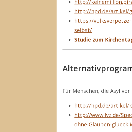
http://keinemillion.pir
http://hpd.de/artikel
https://volksverpetze
selbst/
Studie zum Kirchenta
Alternativprogr
Für Menschen, die Asyl vor
http://hpd.de/artikel
http://www.lvz.de/Spe
ohne-Glauben-glueckli