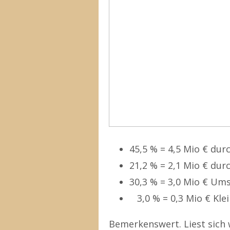
45,5 % = 4,5 Mio € dur
21,2 % = 2,1 Mio € dur
30,3 % = 3,0 Mio € Um
3,0 % = 0,3 Mio € Kle
Bemerkenswert. Liest sich 