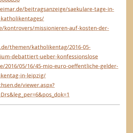
weimar.de/beitragsanzeige/saekulare-tage-in-
-katholikentages/
/kontrovers/missionieren-auf-kosten-der-
.de/themen/katholikentag/2016-05-
ium-debattiert-ueber-konfessionslose
e/2016/05/16/45-mio-euro-oeffentliche-gelder-
kentag-in-leipzig/
chsen.de/viewer.aspx?
=Drs&leg_per=6&pos_dok=1