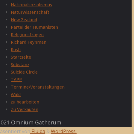
Nationalsozialismus
Naturwissenschaft
New Zealand
Partei der Humanisten
Religionsfragen
Richard Feynman
Rush
Startseite
Substanz
Suicide Circle
TAPP
Termine/Veranstaltungen
Wald
zu bearbeiten
Zu Verkaufen
021 Omnium Gatherum
äsentiert von
Fluida
&
WordPress.