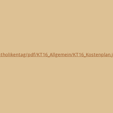
atholikentag/pdf/KT16_Allgemein/KT16_Kostenplan.