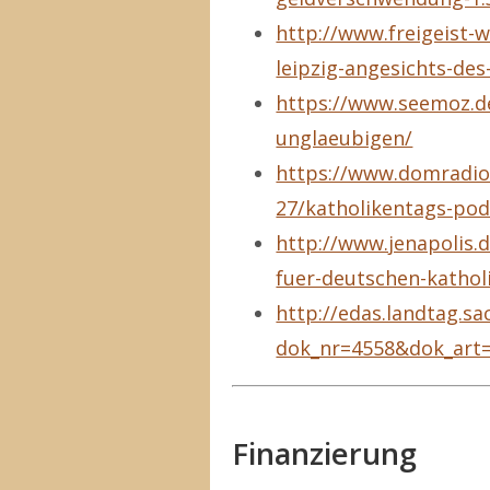
http://www.freigeist-
leipzig-angesichts-des
https://www.seemoz.de
unglaeubigen/
https://www.domradio
27/katholikentags-pod
http://www.jenapolis.d
fuer-deutschen-katholi
http://edas.landtag.sa
dok_nr=4558&dok_art
Finanzierung