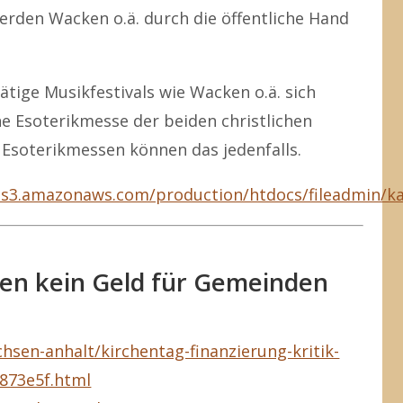
rden Wacken o.ä. durch die öffentliche Hand
ige Musikfestivals wie Wacken o.ä. sich
ne Esoterikmesse der beiden christlichen
 Esoterikmessen können das jedenfalls.
c.s3.amazonaws.com/production/htdocs/fileadmin/k
gen kein Geld für Gemeinden
hsen-anhalt/kirchentag-finanzierung-kritik-
873e5f.html