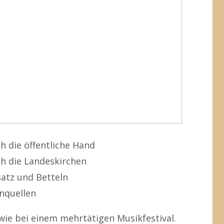
ch die öffentliche Hand
ch die Landeskirchen
satz und Betteln
inquellen
wie bei einem mehrtätigen Musikfestival.