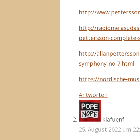
http://www.pettersso
http://radiomelasudas
pettersson-complete-
http://allanpettersso
symphony-no-7.html
https://nordische-mus
Antworten
klafuenf
25. August 2022 um 22