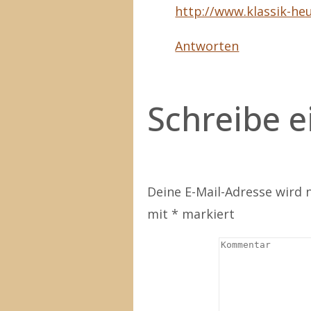
http://www.klassik-h
Antworten
Schreibe 
Deine E-Mail-Adresse wird n
mit
*
markiert