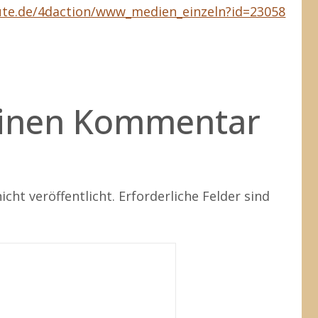
eute.de/4daction/www_medien_einzeln?id=23058
einen Kommentar
icht veröffentlicht.
Erforderliche Felder sind