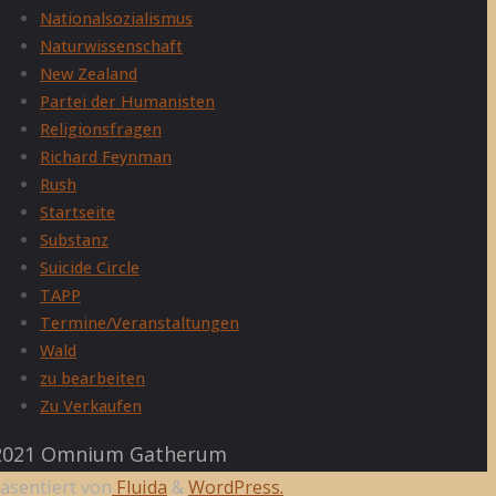
Nationalsozialismus
Naturwissenschaft
New Zealand
Partei der Humanisten
Religionsfragen
Richard Feynman
Rush
Startseite
Substanz
Suicide Circle
TAPP
Termine/Veranstaltungen
Wald
zu bearbeiten
Zu Verkaufen
021 Omnium Gatherum
äsentiert von
Fluida
&
WordPress.