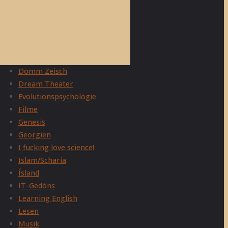
Adam Curtis
Allgemein
Belletristik
Christentum
Domm Zeisch
Dream Theater
Evolutionspsychologie
Filme
Genesis
Georgien
I fucking love science!
Islam/Scharia
Ísland
IT-Gedöns
Learning English
Lesen
Musik