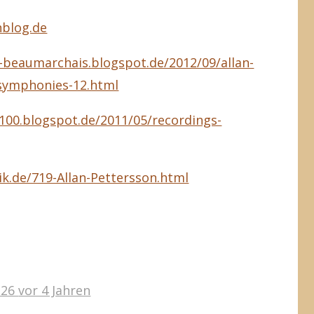
nblog.de
-beaumarchais.blogspot.de/2012/09/allan-
symphonies-12.html
n100.blogspot.de/2011/05/recordings-
ik.de/719-Allan-Pettersson.html
:26
vor 4 Jahren