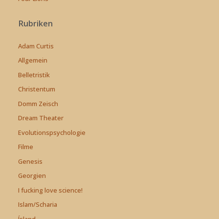
Rubriken
Adam Curtis
Allgemein
Belletristik
Christentum
Domm Zeisch
Dream Theater
Evolutionspsychologie
Filme
Genesis
Georgien
I fucking love science!
Islam/Scharia
Ísland