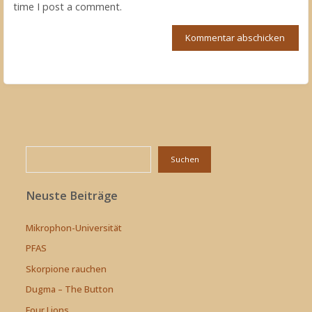
time I post a comment.
Suchen
Suchen
Neuste Beiträge
Mikrophon-Universität
PFAS
Skorpione rauchen
Dugma – The Button
Four Lions