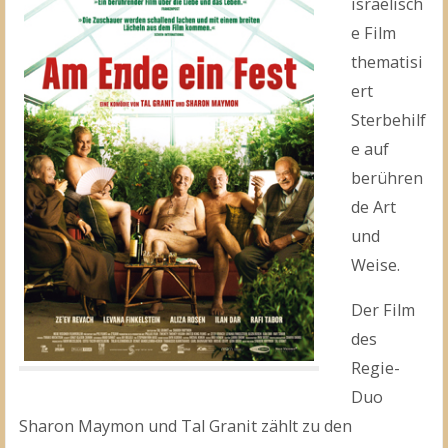
israelisch
e Film
thematisi
ert
Sterbehilf
e auf
berühren
de Art
und
Weise.
Der Film
des
Regie-
Duo
Sharon Maymon und Tal Granit zählt zu den