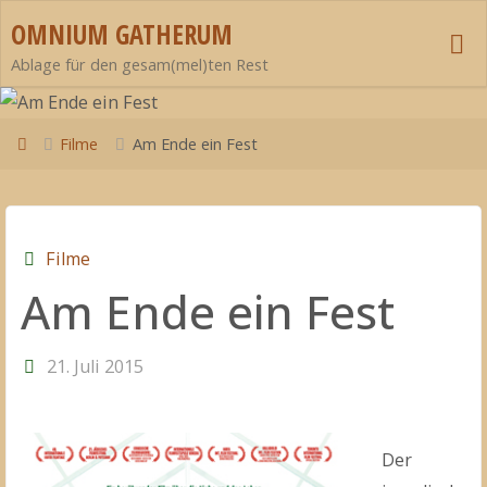
Zum
OMNIUM GATHERUM
Inhalt
Ablage für den gesam(mel)ten Rest
springen
Start
Filme
Am Ende ein Fest
Filme
Am Ende ein Fest
21. Juli 2015
Der