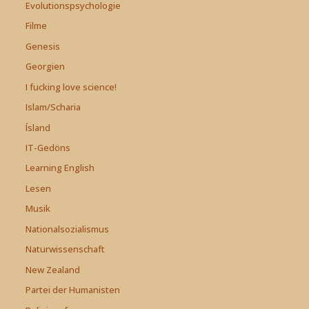
Evolutionspsychologie
Filme
Genesis
Georgien
I fucking love science!
Islam/Scharia
Ísland
IT-Gedöns
Learning English
Lesen
Musik
Nationalsozialismus
Naturwissenschaft
New Zealand
Partei der Humanisten