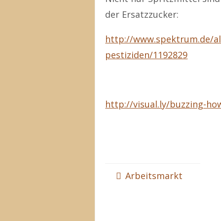
der Ersatzzucker:
http://www.spektrum.de/al
pestiziden/1192829
http://visual.ly/buzzing-ho
Arbeitsmarkt