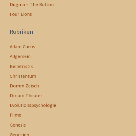
Dugma – The Button
Four Lions
Rubriken
Adam Curtis
Allgemein
Belletristik
Christentum
Domm Zeisch
Dream Theater
Evolutionspsychologie
Filme
Genesis
Georgien