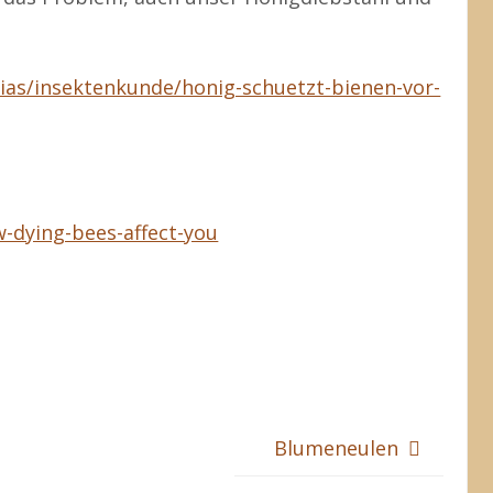
ias/insektenkunde/honig-schuetzt-bienen-vor-
w-dying-bees-affect-you
Blumeneulen