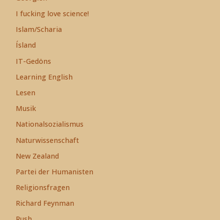
I fucking love science!
Islam/Scharia
Ísland
IT-Gedöns
Learning English
Lesen
Musik
Nationalsozialismus
Naturwissenschaft
New Zealand
Partei der Humanisten
Religionsfragen
Richard Feynman
Rush