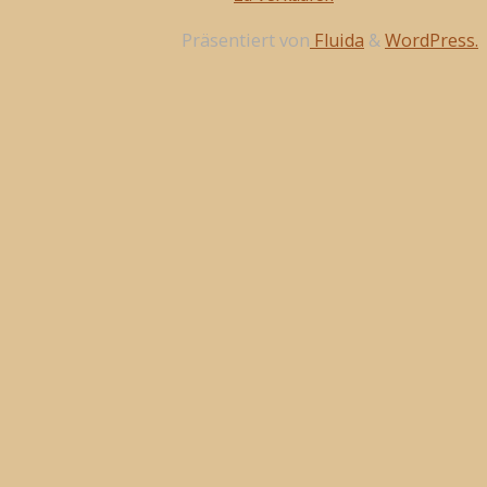
Präsentiert von
Fluida
&
WordPress.