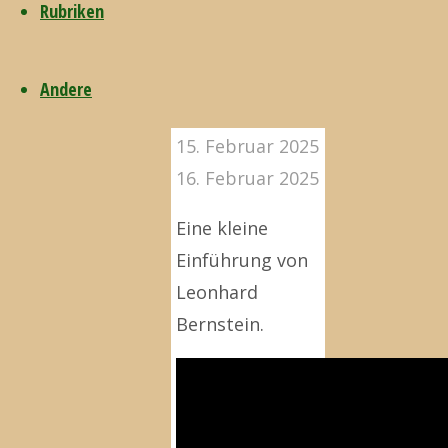
Rubriken
#2
Andere
15. Februar 2025
16. Februar 2025
Eine kleine
Einführung von
Leonhard
Bernstein.