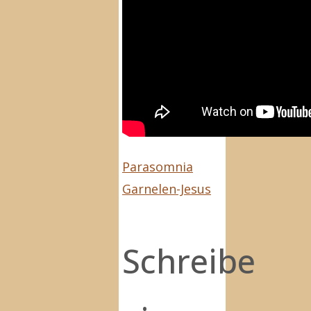
Parasomnia
Garnelen-Jesus
Schreibe