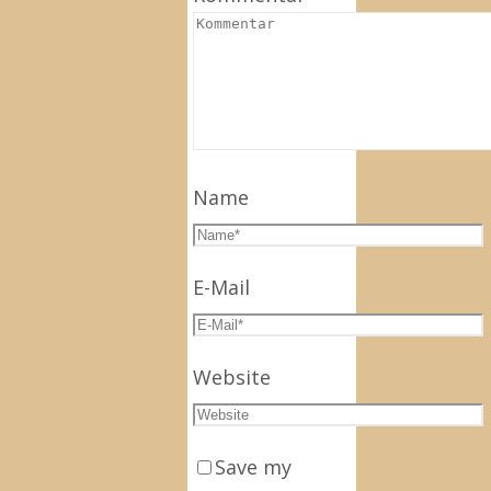
Name
E-Mail
Website
Save my