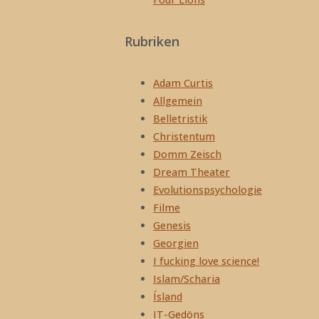
Rubriken
Adam Curtis
Allgemein
Belletristik
Christentum
Domm Zeisch
Dream Theater
Evolutionspsychologie
Filme
Genesis
Georgien
I fucking love science!
Islam/Scharia
Ísland
IT-Gedöns