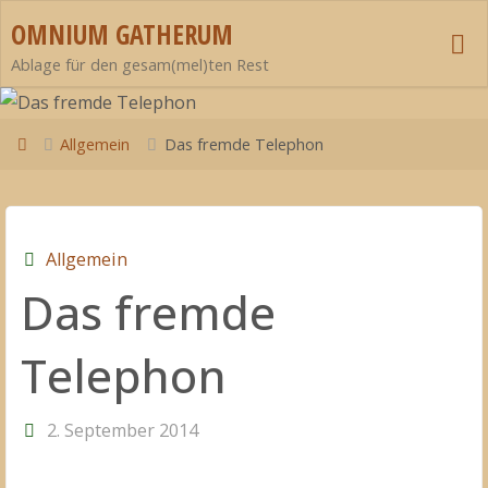
Zum
OMNIUM GATHERUM
Inhalt
Ablage für den gesam(mel)ten Rest
springen
Start
Allgemein
Das fremde Telephon
Allgemein
Das fremde
Telephon
2. September 2014