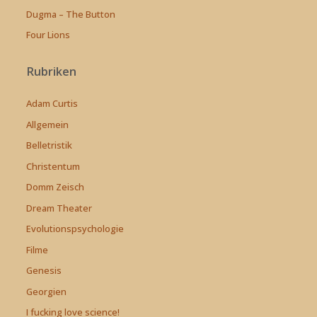
Dugma – The Button
Four Lions
Rubriken
Adam Curtis
Allgemein
Belletristik
Christentum
Domm Zeisch
Dream Theater
Evolutionspsychologie
Filme
Genesis
Georgien
I fucking love science!