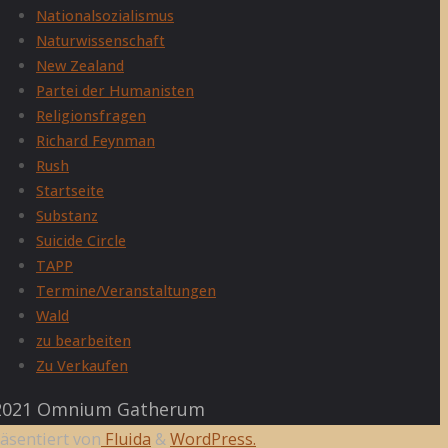
Nationalsozialismus
Naturwissenschaft
New Zealand
Partei der Humanisten
Religionsfragen
Richard Feynman
Rush
Startseite
Substanz
Suicide Circle
TAPP
Termine/Veranstaltungen
Wald
zu bearbeiten
Zu Verkaufen
021 Omnium Gatherum
äsentiert von
Fluida
&
WordPress.