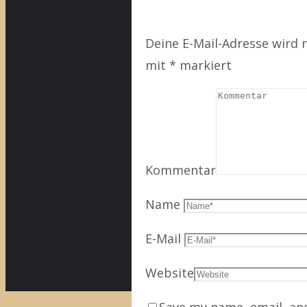
Deine E-Mail-Adresse wird n
mit
*
markiert
Kommentar
Name
E-Mail
Website