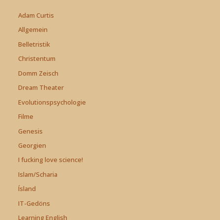
Adam Curtis
Allgemein
Belletristik
Christentum
Domm Zeisch
Dream Theater
Evolutionspsychologie
Filme
Genesis
Georgien
I fucking love science!
Islam/Scharia
Ísland
IT-Gedöns
Learning English