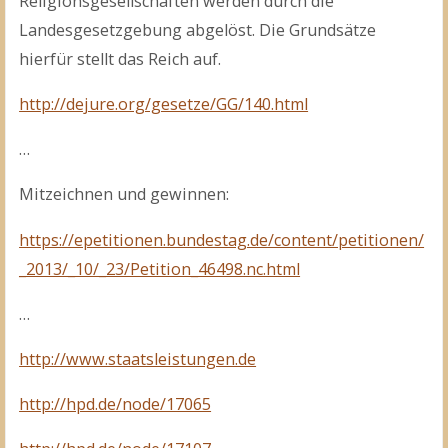
Religionsgesellschaften werden durch die
Landesgesetzgebung abgelöst. Die Grundsätze
hierfür stellt das Reich auf.
http://dejure.org/gesetze/GG/140.html
…
Mitzeichnen und gewinnen:
https://epetitionen.bundestag.de/content/petitionen/
_2013/_10/_23/Petition_46498.nc.html
…
http://www.staatsleistungen.de
http://hpd.de/node/17065