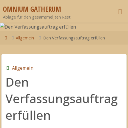
Zum
OMNIUM GATHERUM
Inhalt
Ablage für den gesam(mel)ten Rest
springen
Start
Allgemein
Den Verfassungsauftrag erfüllen
Allgemein
Den
Verfassungsauftrag
erfüllen