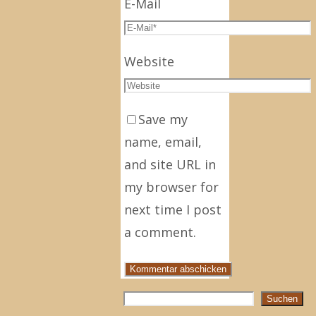
E-Mail
Website
Save my
name, email,
and site URL in
my browser for
next time I post
a comment.
Suchen
Suchen