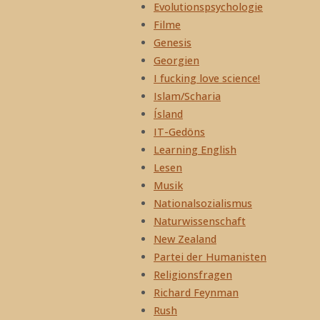
Evolutionspsychologie
Filme
Genesis
Georgien
I fucking love science!
Islam/Scharia
Ísland
IT-Gedöns
Learning English
Lesen
Musik
Nationalsozialismus
Naturwissenschaft
New Zealand
Partei der Humanisten
Religionsfragen
Richard Feynman
Rush