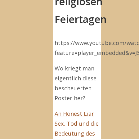
religiösen
Feiertagen
https://www.youtube.com/wat
feature=player_embedded&v=
Wo kriegt man
eigentlich diese
bescheuerten
Poster her?
An Honest Liar
Sex, Tod und die
Bedeutung des