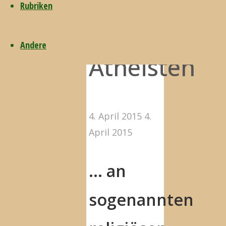
Rubriken
eines
Andere
Atheisten
4. April 2015
4.
April 2015
… an
sogenannten