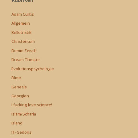
Rubriken
Adam Curtis
Allgemein
Belletristik
Christentum
Domm Zeisch
Dream Theater
Evolutionspsychologie
Filme
Genesis
Georgien
I fucking love science!
Islam/Scharia
Ísland
IT-Gedöns