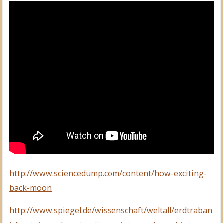
http://www.sciencedump.com/content/how-exciting-
back-moon
http://www.spiegel.de/wissenschaft/weltall/erdtraban