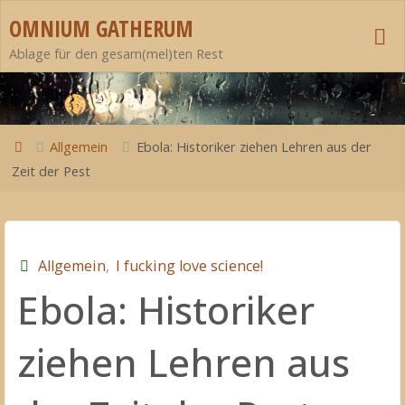
Zum
OMNIUM GATHERUM
Inhalt
Ablage für den gesam(mel)ten Rest
springen
Start
Allgemein
Ebola: Historiker ziehen Lehren aus der
Zeit der Pest
Allgemein
,
I fucking love science!
Ebola: Historiker
ziehen Lehren aus