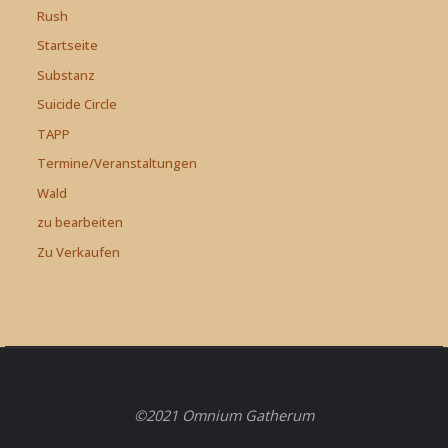
Rush
Startseite
Substanz
Suicide Circle
TAPP
Termine/Veranstaltungen
Wald
zu bearbeiten
Zu Verkaufen
©2021 Omnium Gatherum