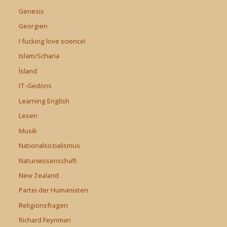
Genesis
Georgien
I fucking love science!
Islam/Scharia
Ísland
IT-Gedöns
Learning English
Lesen
Musik
Nationalsozialismus
Naturwissenschaft
New Zealand
Partei der Humanisten
Religionsfragen
Richard Feynman