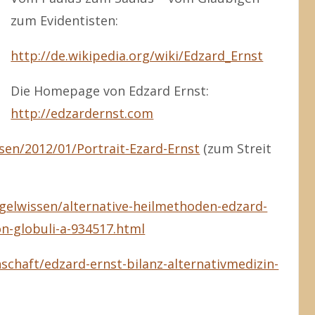
zum Evidentisten:
http://de.wikipedia.org/wiki/Edzard_Ernst
Die Homepage von Edzard Ernst:
http://edzardernst.com
ssen/2012/01/Portrait-Ezard-Ernst
(zum Streit
egelwissen/alternative-heilmethoden-edzard-
n-globuli-a-934517.html
nschaft/edzard-ernst-bilanz-alternativmedizin-