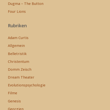
Dugma – The Button
Four Lions
Rubriken
Adam Curtis
Allgemein
Belletristik
Christentum
Domm Zeisch
Dream Theater
Evolutionspsychologie
Filme
Genesis
Georgien