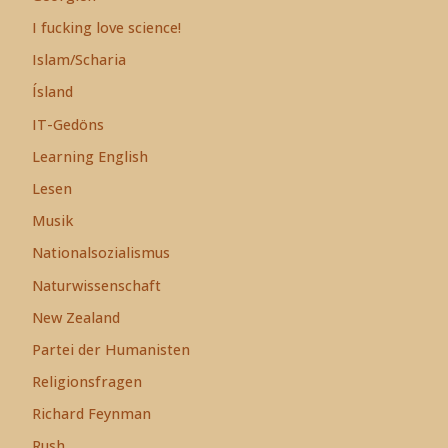
I fucking love science!
Islam/Scharia
Ísland
IT-Gedöns
Learning English
Lesen
Musik
Nationalsozialismus
Naturwissenschaft
New Zealand
Partei der Humanisten
Religionsfragen
Richard Feynman
Rush