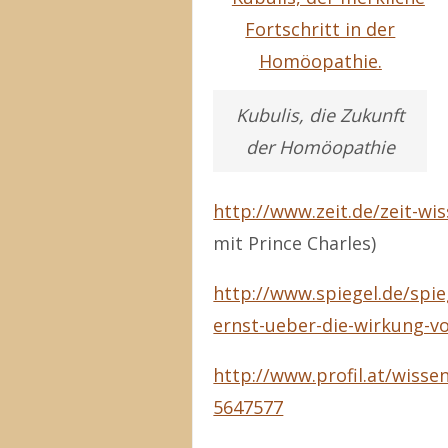
Kubulis, die Zukunft
der Homöopathie
http://www.zeit.de/zeit-wi
mit Prince Charles)
http://www.spiegel.de/spi
ernst-ueber-die-wirkung-vo
http://www.profil.at/wisse
5647577