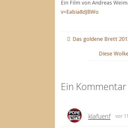
Ein Film von Andreas Wei
v=Eabia8dJBWo
Das goldene Brett 201
Diese Wolke
Ein Kommentar
klafuenf
vor 1