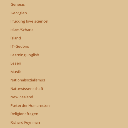
Genesis
Georgien
I fucking love science!
Islam/Scharia
Ísland
IT-Gedöns
Learning English
Lesen
Musik
Nationalsozialismus
Naturwissenschaft
New Zealand
Partei der Humanisten
Religionsfragen
Richard Feynman