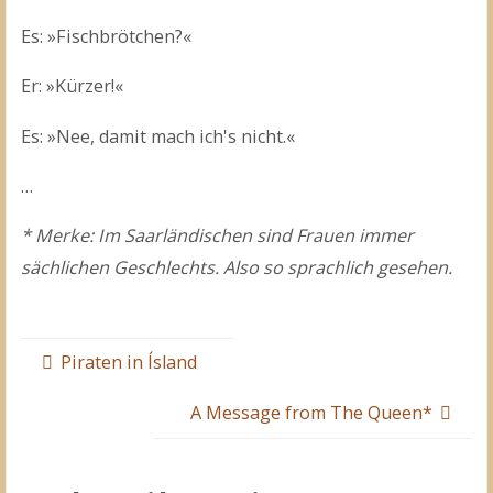
Es: »Fischbrötchen?«
Er: »Kürzer!«
Es: »Nee, damit mach ich's nicht.«
…
* Merke: Im Saarländischen sind Frauen immer
sächlichen Geschlechts. Also so sprachlich gesehen.
Piraten in Ísland
A Message from The Queen*