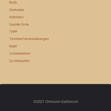
Rush
Startseite
Substanz
Suicide Circle
TAPP
Termine/Veranstaltungen
Wald
zu bearbeiten
Zu Verkaufen
©2021 Omnium Gatherum