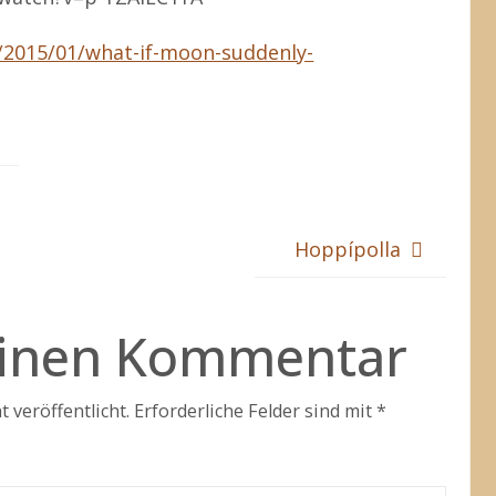
m/2015/01/what-if-moon-suddenly-
Hoppípolla
einen Kommentar
 veröffentlicht.
Erforderliche Felder sind mit
*