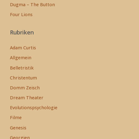
Dugma – The Button
Four Lions
Rubriken
Adam Curtis
Allgemein
Belletristik
Christentum
Domm Zeisch
Dream Theater
Evolutionspsychologie
Filme
Genesis
Georgien