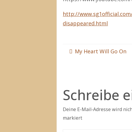
http://www.sg1official.co
disappeared.html
My Heart Will Go On
Schreibe 
Deine E-Mail-Adresse wird nicht
markiert