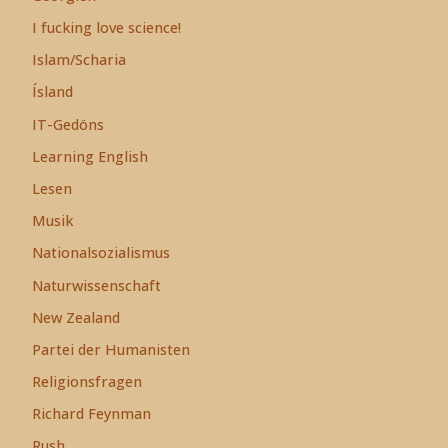
I fucking love science!
Islam/Scharia
Ísland
IT-Gedöns
Learning English
Lesen
Musik
Nationalsozialismus
Naturwissenschaft
New Zealand
Partei der Humanisten
Religionsfragen
Richard Feynman
Rush