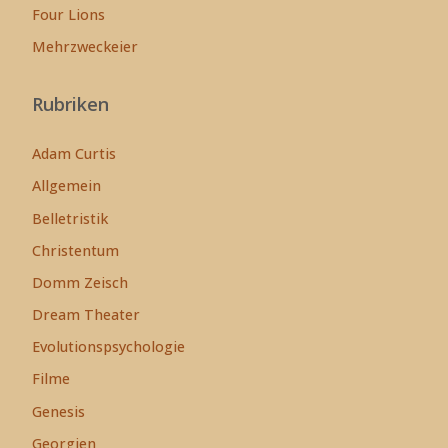
Four Lions
Mehrzweckeier
Rubriken
Adam Curtis
Allgemein
Belletristik
Christentum
Domm Zeisch
Dream Theater
Evolutionspsychologie
Filme
Genesis
Georgien