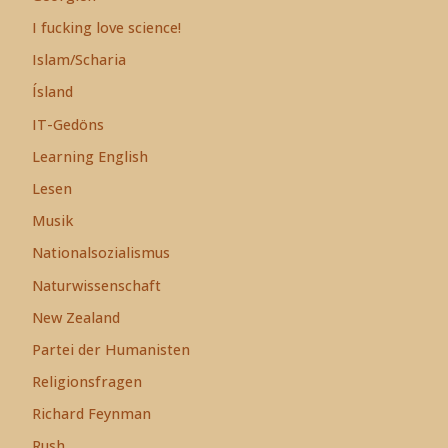
I fucking love science!
Islam/Scharia
Ísland
IT-Gedöns
Learning English
Lesen
Musik
Nationalsozialismus
Naturwissenschaft
New Zealand
Partei der Humanisten
Religionsfragen
Richard Feynman
Rush