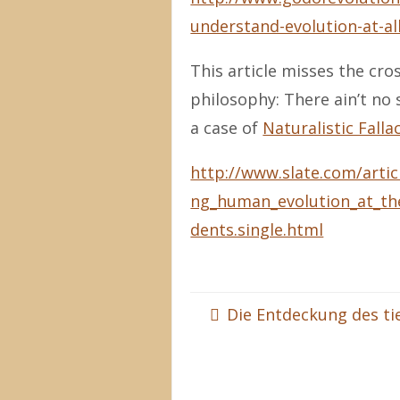
understand-evolution-at-al
This article misses the cr
philosophy: There ain’t no 
a case of
Naturalistic Falla
http://www.slate.com/artic
ng_human_evolution_at_th
dents.single.html
Die Entdeckung des ti