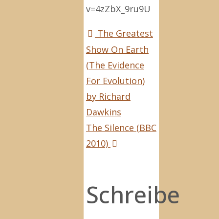
v=4zZbX_9ru9U
The Greatest
Show On Earth
(The Evidence
For Evolution)
by Richard
Dawkins
The Silence (BBC
2010)
Schreibe