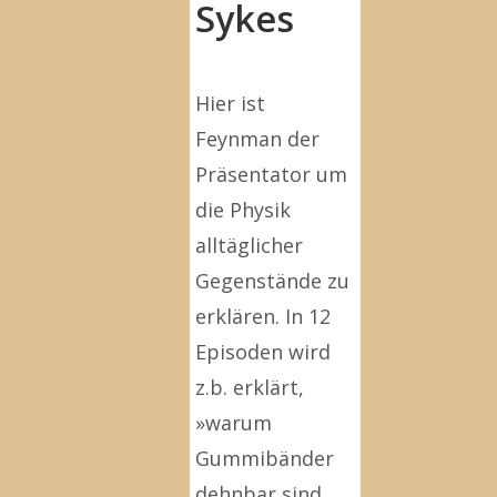
Sykes
Hier ist
Feynman der
Präsentator um
die Physik
alltäglicher
Gegenstände zu
erklären. In 12
Episoden wird
z.b. erklärt,
»warum
Gummibänder
dehnbar sind,