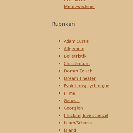
Mehrzweckeier
Rubriken
Adam Curtis
Allgemein
Belletristik
Christentum
Domm Zeisch
Dream Theater
Evolutionspsychologie
Filme
Genesis
Georgien
I fucking love science!
Islam/Scharia
Ísland