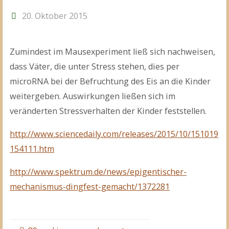
20. Oktober 2015
Zumindest im Mausexperiment ließ sich nachweisen,
dass Väter, die unter Stress stehen, dies per
microRNA bei der Befruchtung des Eis an die Kinder
weitergeben. Auswirkungen ließen sich im
veränderten Stressverhalten der Kinder feststellen.
http://www.sciencedaily.com/releases/2015/10/151019
154111.htm
http://www.spektrum.de/news/epigentischer-
mechanismus-dingfest-gemacht/1372281