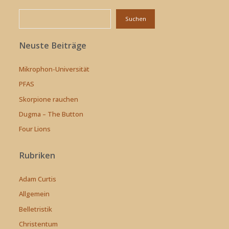
Suchen
Suchen
Neuste Beiträge
Mikrophon-Universität
PFAS
Skorpione rauchen
Dugma – The Button
Four Lions
Rubriken
Adam Curtis
Allgemein
Belletristik
Christentum