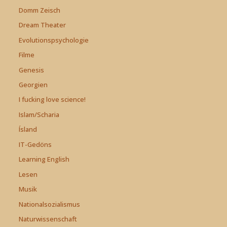
Domm Zeisch
Dream Theater
Evolutionspsychologie
Filme
Genesis
Georgien
I fucking love science!
Islam/Scharia
Ísland
IT-Gedöns
Learning English
Lesen
Musik
Nationalsozialismus
Naturwissenschaft