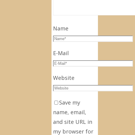
Name
E-Mail
Website
Save my
name, email,
and site URL in
my browser for