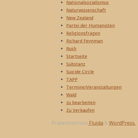
Nationalsozialismus
Naturwissenschaft
New Zealand
Partei der Humanisten
Religionsfragen
Richard Feynman
Rush
Startseite
Substanz
Suicide Circle
TAPP
Termine/Veranstaltungen
Wald
zu bearbeiten
Zu Verkaufen
Präsentiert von
Fluida
&
WordPress.