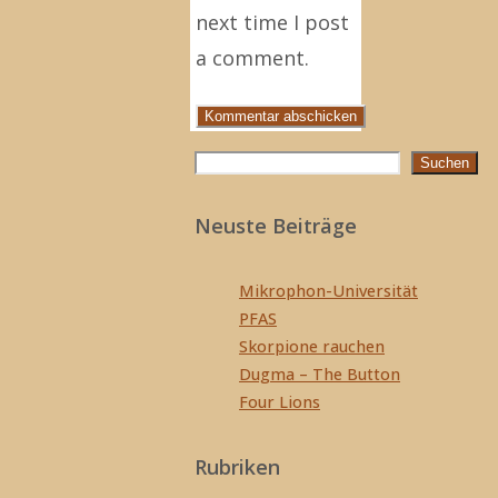
next time I post
a comment.
Suchen
Suchen
Neuste Beiträge
Mikrophon-Universität
PFAS
Skorpione rauchen
Dugma – The Button
Four Lions
Rubriken