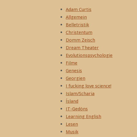
Adam Curtis
Allgemein
Belletristik
Christentum
Domm Zeisch
Dream Theater
Evolutionspsychologie
Filme
Genesis
Georgien
I fucking love science!
Islam/Scharia
Ísland
IT-Gedöns
Learning English
Lesen
Musik