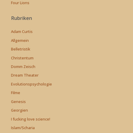
Four Lions
Rubriken
Adam Curtis
Allgemein
Belletristik
Christentum
Domm Zeisch
Dream Theater
Evolutionspsychologie
Filme
Genesis
Georgien
I fucking love science!
Islam/Scharia