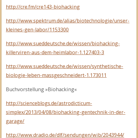
http://cre.fm/cre143-biohacking
http://www.spektrum.de/alias/biotechnologie/unser-
kleines-gen-labor/1153300
http://www.sueddeutsche.de/wissen/biohacking-
killerviren-aus-dem-heimlabor-1.127403-3
http://www.sueddeutsche.de/wissen/synthetische-
biologie-leben-massgeschneidert-1.173011
Buchvorstellung »Biohacking«
http://scienceblogs.de/astrodicticum-
simplex/2013/04/08/biohacking-gentechnik-in-der-
garage/
http://www.dradio.de/dlf/sendungen/wib/2043944/