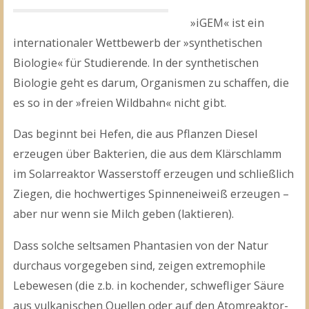
»iGEM« ist ein
internationaler Wettbewerb der »synthetischen
Biologie« für Studierende. In der synthetischen
Biologie geht es darum, Organismen zu schaffen, die
es so in der »freien Wildbahn« nicht gibt.
Das beginnt bei Hefen, die aus Pflanzen Diesel
erzeugen über Bakterien, die aus dem Klärschlamm
im Solarreaktor Wasserstoff erzeugen und schließlich
Ziegen, die hochwertiges Spinneneiweiß erzeugen –
aber nur wenn sie Milch geben (laktieren).
Dass solche seltsamen Phantasien von der Natur
durchaus vorgegeben sind, zeigen extremophile
Lebewesen (die z.b. in kochender, schwefliger Säure
aus vulkanischen Quellen oder auf den Atomreaktor-