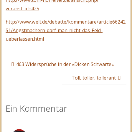
http://www.toni-hofreiter.de/ansicht.php?
veranst_id=425
http://www.welt.de/debatte/kommentare/article66242
51/Angstmachern-darf-man-nicht-das-Feld-
ueberlassen.html
463 Widersprüche in der »Dicken Schwarte«
Toll, toller, tollerant
Ein Kommentar