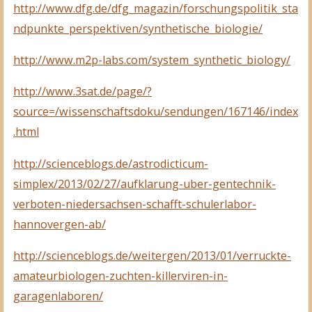
http://www.dfg.de/dfg_magazin/forschungspolitik_sta
ndpunkte_perspektiven/synthetische_biologie/
http://www.m2p-labs.com/system_synthetic_biology/
http://www.3sat.de/page/?
source=/wissenschaftsdoku/sendungen/167146/index
.html
http://scienceblogs.de/astrodicticum-
simplex/2013/02/27/aufklarung-uber-gentechnik-
verboten-niedersachsen-schafft-schulerlabor-
hannovergen-ab/
http://scienceblogs.de/weitergen/2013/01/verruckte-
amateurbiologen-zuchten-killerviren-in-
garagenlaboren/