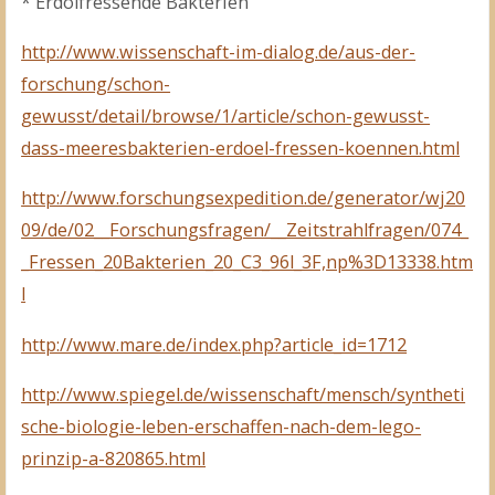
* Erdölfressende Bakterien
http://www.wissenschaft-im-dialog.de/aus-der-
forschung/schon-
gewusst/detail/browse/1/article/schon-gewusst-
dass-meeresbakterien-erdoel-fressen-koennen.html
http://www.forschungsexpedition.de/generator/wj20
09/de/02__Forschungsfragen/__Zeitstrahlfragen/074_
_Fressen_20Bakterien_20_C3_96l_3F,np%3D13338.htm
l
http://www.mare.de/index.php?article_id=1712
http://www.spiegel.de/wissenschaft/mensch/syntheti
sche-biologie-leben-erschaffen-nach-dem-lego-
prinzip-a-820865.html