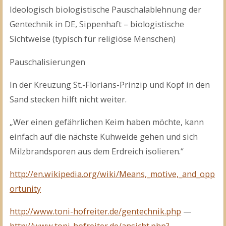
Ideologisch biologistische Pauschalablehnung der
Gentechnik in DE, Sippenhaft – biologistische
Sichtweise (typisch für religiöse Menschen)
Pauschalisierungen
In der Kreuzung St.-Florians-Prinzip und Kopf in den
Sand stecken hilft nicht weiter.
„Wer einen gefährlichen Keim haben möchte, kann
einfach auf die nächste Kuhweide gehen und sich
Milzbrandsporen aus dem Erdreich isolieren.“
http://en.wikipedia.org/wiki/Means,_motive,_and_opp
ortunity
http://www.toni-hofreiter.de/gentechnik.php
—