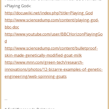
»Playing God«:
http://docuwiki.net/index.php?title=Playing_God
http://www.sciencedump.com/content/playing-god-
bbc-doc
http://www.youtube.com/user/BBCHorizonPlayingGo
d
http://www.sciencedump.com/content/bulletproof-
skin-made-genetically-modified-goat-milk
http://www.mnn.com/green-tech/research-
innovations/photos/12-bizarre-examples-of-genetic-
engineering/web-spinning-goats
…