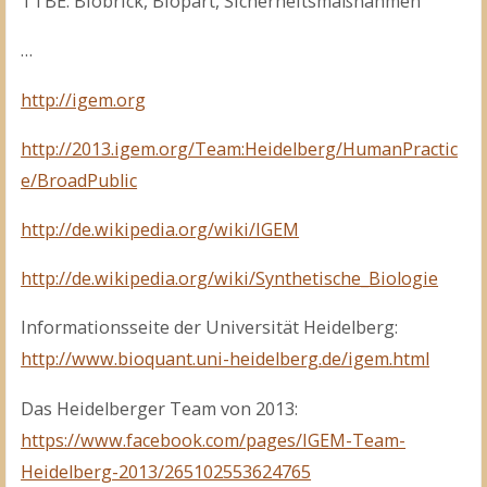
TTBE: Biobrick, Biopart, Sicherheitsmaßnahmen
…
http://igem.org
http://2013.igem.org/Team:Heidelberg/HumanPractic
e/BroadPublic
http://de.wikipedia.org/wiki/IGEM
http://de.wikipedia.org/wiki/Synthetische_Biologie
Informationsseite der Universität Heidelberg:
http://www.bioquant.uni-heidelberg.de/igem.html
Das Heidelberger Team von 2013:
https://www.facebook.com/pages/IGEM-Team-
Heidelberg-2013/265102553624765