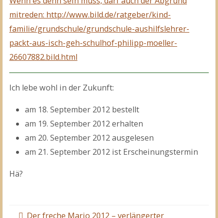
Wenn es denn sein muss, darf auch der Abgrund
mitreden: http://www.bild.de/ratgeber/kind-
familie/grundschule/grundschule-aushilfslehrer-
packt-aus-isch-geh-schulhof-philipp-moeller-
26607882.bild.html
Ich lebe wohl in der Zukunft:
am 18. September 2012 bestellt
am 19. September 2012 erhalten
am 20. September 2012 ausgelesen
am 21. September 2012 ist Erscheinungstermin
Hä?
Der freche Mario 2012 – verlängerter