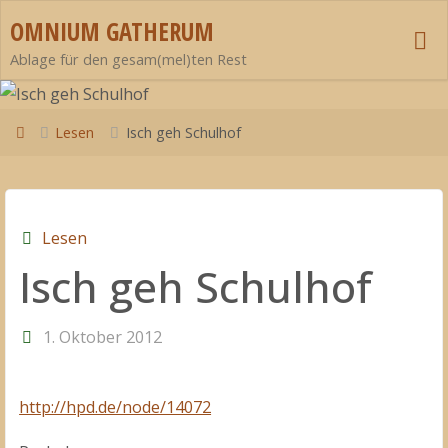
Zum
OMNIUM GATHERUM
Inhalt
Ablage für den gesam(mel)ten Rest
springen
Start
Lesen
Isch geh Schulhof
Lesen
Isch geh Schulhof
1. Oktober 2012
http://hpd.de/node/14072