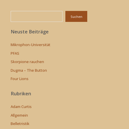
Suchen
Suchen
Neuste Beiträge
Mikrophon-Universität
PFAS
Skorpione rauchen
Dugma – The Button
Four Lions
Rubriken
Adam Curtis
Allgemein
Belletristik