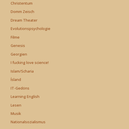
Christentum
Domm Zeisch
Dream Theater
Evolutionspsychologie
Filme
Genesis
Georgien
I fucking love science!
Islam/Scharia
Ísland
IT-Gedöns
Learning English
Lesen
Musik
Nationalsozialismus