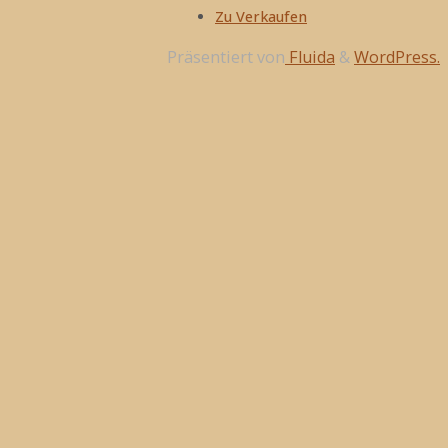
Zu Verkaufen
Präsentiert von
Fluida
&
WordPress.