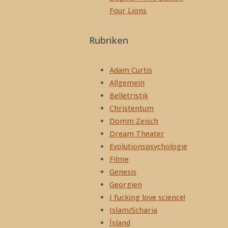
Four Lions
Rubriken
Adam Curtis
Allgemein
Belletristik
Christentum
Domm Zeisch
Dream Theater
Evolutionspsychologie
Filme
Genesis
Georgien
I fucking love science!
Islam/Scharia
Ísland