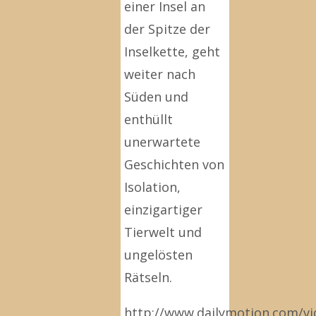
einer Insel an
der Spitze der
Inselkette, geht
weiter nach
Süden und
enthüllt
unerwartete
Geschichten von
Isolation,
einzigartiger
Tierwelt und
ungelösten
Rätseln.
http://www.dailymotion.com/vi