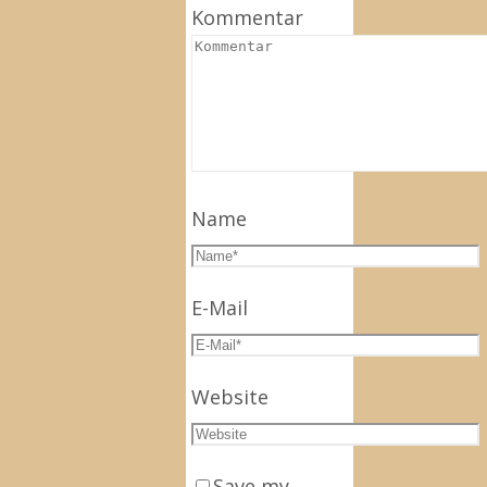
Kommentar
Name
E-Mail
Website
Save my