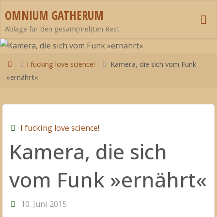
Zum
OMNIUM GATHERUM
Inhalt
Ablage für den gesam(mel)ten Rest
springen
Start
I fucking love science!
Kamera, die sich vom Funk
»ernährt«
I fucking love science!
Kamera, die sich
vom Funk »ernährt«
10. Juni 2015