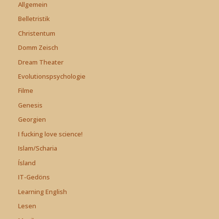
Allgemein
Belletristik
Christentum
Domm Zeisch
Dream Theater
Evolutionspsychologie
Filme
Genesis
Georgien
I fucking love science!
Islam/Scharia
Ísland
IT-Gedöns
Learning English
Lesen