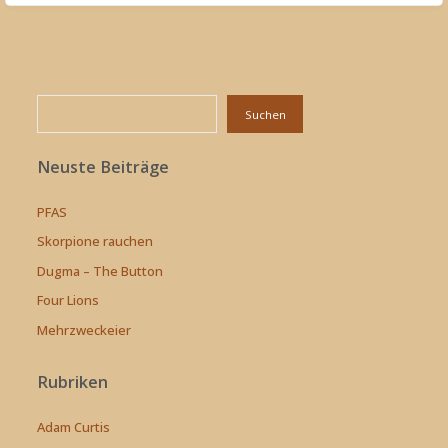
Suchen
Suchen
Neuste Beiträge
PFAS
Skorpione rauchen
Dugma – The Button
Four Lions
Mehrzweckeier
Rubriken
Adam Curtis