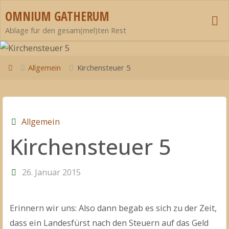
Zum
OMNIUM GATHERUM
Inhalt
Ablage für den gesam(mel)ten Rest
springen
Start
Allgemein
Kirchensteuer 5
Allgemein
Kirchensteuer 5
26. Januar 2015
Erinnern wir uns: Also dann begab es sich zu der Zeit,
dass ein Landesfürst nach den Steuern auf das Geld