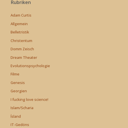
Rubriken
Adam Curtis
Allgemein
Belletristik
Christentum
Domm Zeisch
Dream Theater
Evolutionspsychologie
Filme
Genesis
Georgien
I fucking love science!
Islam/Scharia
Ísland
IT-Gedöns