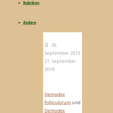
Rubriken
uns
Andere
26.
September 2013
21. September
2018
Demodex
folliculorum
und
Demodex