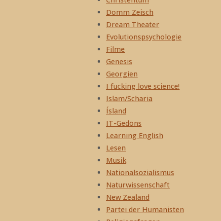
Domm Zeisch
Dream Theater
Evolutionspsychologie
Filme
Genesis
Georgien
I fucking love science!
Islam/Scharia
Ísland
IT-Gedöns
Learning English
Lesen
Musik
Nationalsozialismus
Naturwissenschaft
New Zealand
Partei der Humanisten