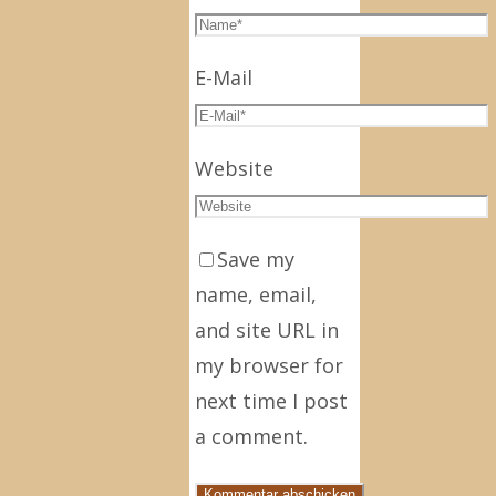
E-Mail
Website
Save my
name, email,
and site URL in
my browser for
next time I post
a comment.