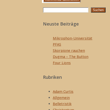
Suchen
Suchen
Neuste Beiträge
Mikrophon-Universität
PFAS
Skorpione rauchen
Dugma – The Button
Four Lions
Rubriken
Adam Curtis
Allgemein
Belletristik
Christentum