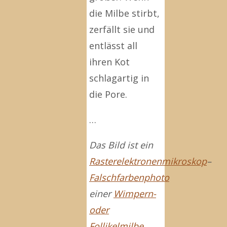
die Milbe stirbt,
zerfällt sie und
entlässt all
ihren Kot
schlagartig in
die Pore.
…
Das Bild ist ein
Rasterelektronenmikroskop
–
Falschfarbenphoto
einer
Wimpern-
oder
Follikelmilbe