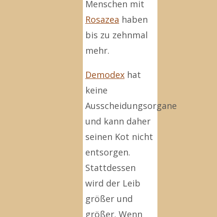
Menschen mit
Rosazea
haben
bis zu zehnmal
mehr.
Demodex
hat
keine
Ausscheidungsorgane
und kann daher
seinen Kot nicht
entsorgen.
Stattdessen
wird der Leib
größer und
größer. Wenn