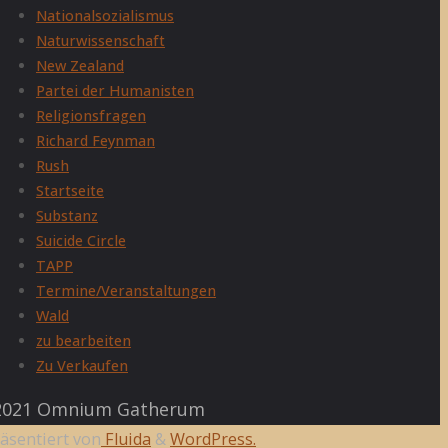
Nationalsozialismus
Naturwissenschaft
New Zealand
Partei der Humanisten
Religionsfragen
Richard Feynman
Rush
Startseite
Substanz
Suicide Circle
TAPP
Termine/Veranstaltungen
Wald
zu bearbeiten
Zu Verkaufen
021 Omnium Gatherum
äsentiert von
Fluida
&
WordPress.