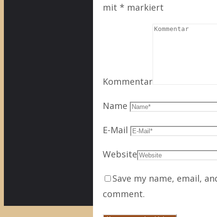
mit
*
markiert
Kommentar
Name
E-Mail
Website
Save my name, email, and
comment.