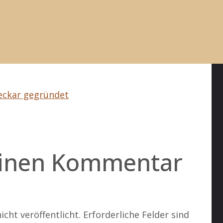
 (nach der lästigen Werbung):
ws/tvshows/die-buelent-ceylan-show/Kruzifix-
8/
eckar gegründet
einen Kommentar
icht veröffentlicht.
Erforderliche Felder sind