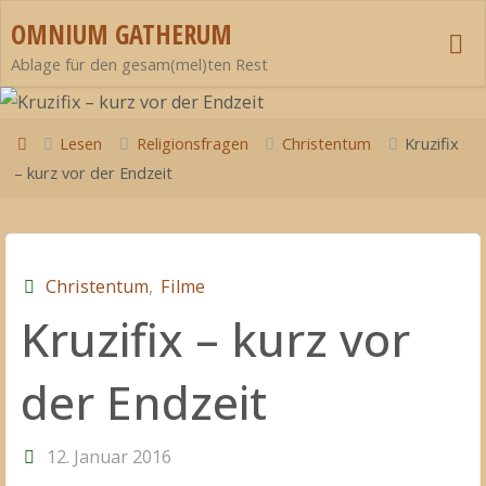
Zum
OMNIUM GATHERUM
Inhalt
Ablage für den gesam(mel)ten Rest
springen
Start
Lesen
Religionsfragen
Christentum
Kruzifix
– kurz vor der Endzeit
Christentum
,
Filme
Kruzifix – kurz vor
der Endzeit
12. Januar 2016