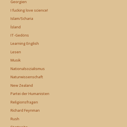
Georgien
I fucking love science!
Islam/Scharia
Ísland
IT-Gedöns
Learning English
Lesen
Musik
Nationalsozialismus
Naturwissenschaft
New Zealand
Partei der Humanisten
Religionsfragen
Richard Feynman
Rush