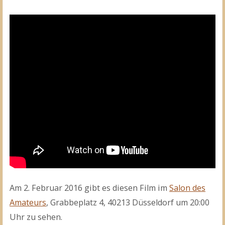
Am 2. Februar 2016 gibt es diesen Film im
Salon des
Amateurs
, Grabbeplatz 4, 40213 Düsseldorf um 20:00
Uhr zu sehen.