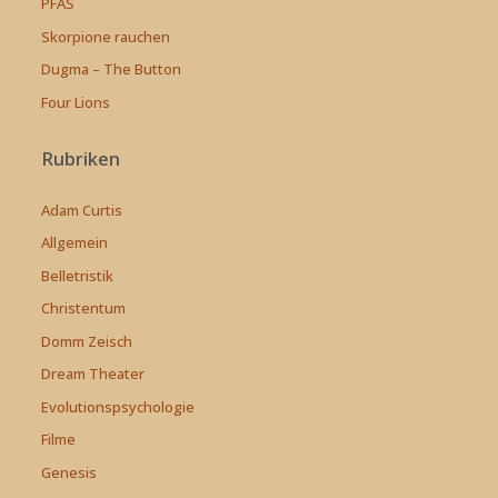
PFAS
Skorpione rauchen
Dugma – The Button
Four Lions
Rubriken
Adam Curtis
Allgemein
Belletristik
Christentum
Domm Zeisch
Dream Theater
Evolutionspsychologie
Filme
Genesis