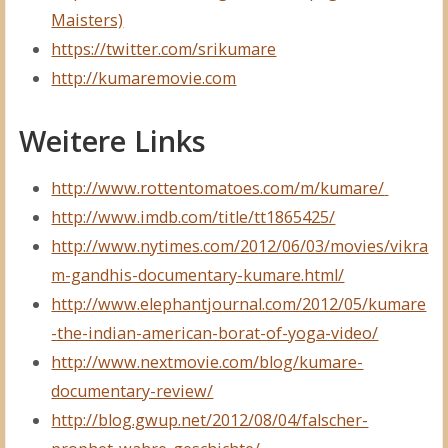
Maisters)
https://twitter.com/srikumare
http://kumaremovie.com
Weitere Links
http://www.rottentomatoes.com/m/kumare/
http://www.imdb.com/title/tt1865425/
http://www.nytimes.com/2012/06/03/movies/vikra
m-gandhis-documentary-kumare.html/
http://www.elephantjournal.com/2012/05/kumare
-the-indian-american-borat-of-yoga-video/
http://www.nextmovie.com/blog/kumare-
documentary-review/
http://blog.gwup.net/2012/08/04/falscher-