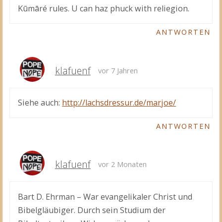
Kūmāré rules. U can haz phuck with reliegion.
ANTWORTEN
klafuenf
vor 7 Jahren
Siehe auch:
http://lachsdressur.de/marjoe/
ANTWORTEN
klafuenf
vor 2 Monaten
Bart D. Ehrman – War evangelikaler Christ und
Bibelgläubiger. Durch sein Studium der