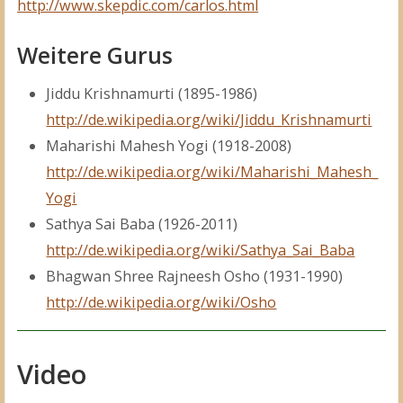
http://www.skepdic.com/carlos.html
Weitere Gurus
Jiddu Krishnamurti (1895-1986)
http://de.wikipedia.org/wiki/Jiddu_Krishnamurti
Maharishi Mahesh Yogi (1918-2008)
http://de.wikipedia.org/wiki/Maharishi_Mahesh_
Yogi
Sathya Sai Baba (1926-2011)
http://de.wikipedia.org/wiki/Sathya_Sai_Baba
Bhagwan Shree Rajneesh Osho (1931-1990)
http://de.wikipedia.org/wiki/Osho
Video