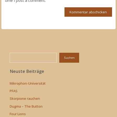
time I post a comment.
Suchen
Suchen
Neuste Beiträge
Mikrophon-Universität
PFAS
Skorpione rauchen
Dugma – The Button
Four Lions