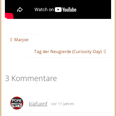
Marjoe
Tag der Neugierde (Curiosity-Day)
3 Kommentare
klafuenf
vor 11 Jahren