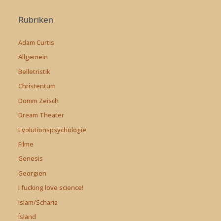
Rubriken
Adam Curtis
Allgemein
Belletristik
Christentum
Domm Zeisch
Dream Theater
Evolutionspsychologie
Filme
Genesis
Georgien
I fucking love science!
Islam/Scharia
Ísland