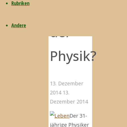
Zwangsläufi
Rubriken
Andere
der
Physik?
13. Dezember
2014
13.
Dezember 2014
Der 31-
jährige Physiker