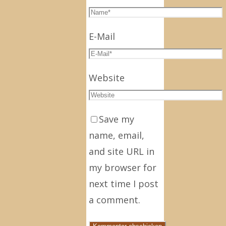
E-Mail
Website
Save my
name, email,
and site URL in
my browser for
next time I post
a comment.