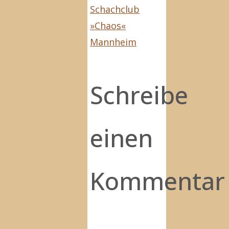
Schachclub
»Chaos«
Mannheim
Schreibe
einen
Kommentar