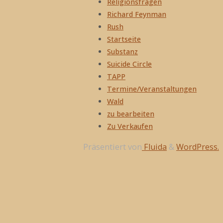
Religionsfragen
Richard Feynman
Rush
Startseite
Substanz
Suicide Circle
TAPP
Termine/Veranstaltungen
Wald
zu bearbeiten
Zu Verkaufen
Präsentiert von
Fluida
&
WordPress.