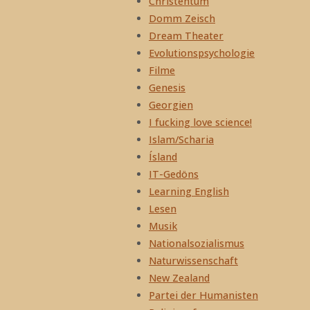
Christentum
Domm Zeisch
Dream Theater
Evolutionspsychologie
Filme
Genesis
Georgien
I fucking love science!
Islam/Scharia
Ísland
IT-Gedöns
Learning English
Lesen
Musik
Nationalsozialismus
Naturwissenschaft
New Zealand
Partei der Humanisten