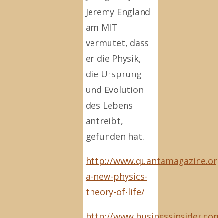
Jeremy England
am MIT
vermutet, dass
er die Physik,
die Ursprung
und Evolution
des Lebens
antreibt,
gefunden hat.
http://www.quantamagazine.or
a-new-physics-
theory-of-life/
http://www.businessinsider.c