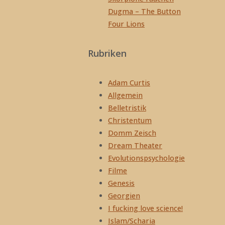
Dugma – The Button
Four Lions
Rubriken
Adam Curtis
Allgemein
Belletristik
Christentum
Domm Zeisch
Dream Theater
Evolutionspsychologie
Filme
Genesis
Georgien
I fucking love science!
Islam/Scharia