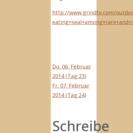
http://www.grindtv.com/outdoo
eating+seal+among+rare+and+
Do. 06. Februar
2014 (Tag 23)
Fr. 07. Februar
2014 (Tag 24)
Schreibe