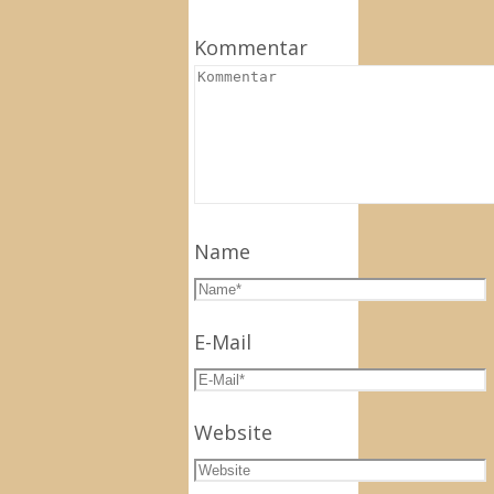
Kommentar
Name
E-Mail
Website