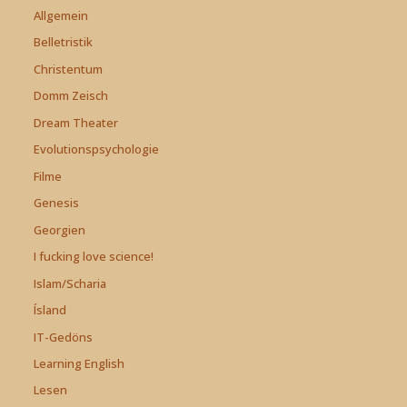
Allgemein
Belletristik
Christentum
Domm Zeisch
Dream Theater
Evolutionspsychologie
Filme
Genesis
Georgien
I fucking love science!
Islam/Scharia
Ísland
IT-Gedöns
Learning English
Lesen