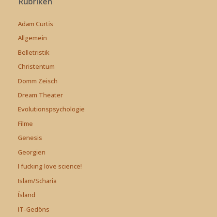
Rubriken
Adam Curtis
Allgemein
Belletristik
Christentum
Domm Zeisch
Dream Theater
Evolutionspsychologie
Filme
Genesis
Georgien
I fucking love science!
Islam/Scharia
Ísland
IT-Gedöns