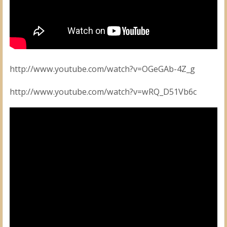
http://www.youtube.com/watch?v=OGeGAb-4Z_g
http://www.youtube.com/watch?v=wRQ_D51Vb6c