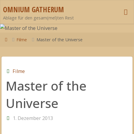
Zum
OMNIUM GATHERUM
Inhalt
Ablage für den gesam(mel)ten Rest
springen
Start
Filme
Master of the Universe
Filme
Master of the
Universe
1. Dezember 2013