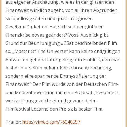
aus eigener Anschauung, wie es in der glitzernden
Finanzwelt wirklich zugeht, von all ihren Abgründen,
Skrupellosigkeiten und quasi- religiösen
Gesetzmäßigkeiten. Hat sich seit der globalen
Finanzkrise etwas geändert? Voss‘ Ausblick gibt
Grund zur Beunruhigung… 3Sat beschreibt den Film
so: „Master Of The Universe“ kann keine endgültigen
Antworten geben. Dafür gelingt ein Einblick, den man
bisher nur selten bekam. Keine böse Abrechnung,
sondern eine spannende Entmystifizierung der
Finanzwelt.“ Der Film wurde von der Deutschen Film-
und Medienbewertung mit dem Prädikat „Besonders
wertvoll“ ausgezeichnet und gewann beim
Filmfestival Locarno den Preis als bester Film.
Trailer:
http://vimeo.com/76040597