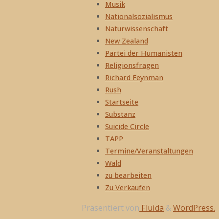
Musik
Nationalsozialismus
Naturwissenschaft
New Zealand
Partei der Humanisten
Religionsfragen
Richard Feynman
Rush
Startseite
Substanz
Suicide Circle
TAPP
Termine/Veranstaltungen
Wald
zu bearbeiten
Zu Verkaufen
Präsentiert von
Fluida
&
WordPress.