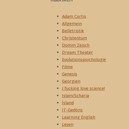
Adam Curtis
Allgemein
Belletristik
Christentum
Domm Zeisch
Dream Theater
Evolutionspsychologie
Filme
Genesis
Georgien
I fucking love science!
Islam/Scharia
Ísland
IT-Gedöns
Learning English
Lesen