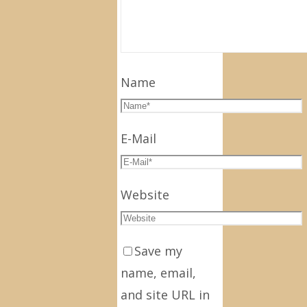
Name
E-Mail
Website
Save my
name, email,
and site URL in