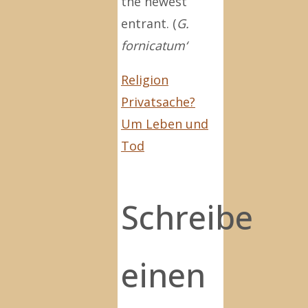
the newest
entrant. (
G.
fornicatum‘
Religion
Privatsache?
Um Leben und
Tod
Schreibe
einen