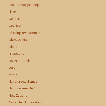
Evolutionspsychologie
Filme
Genesis
Georgien
I fucking love science!
Islam/Scharia
Ísland
IT-Gedöns
Learning English
Lesen
Musik
Nationalsozialismus
Naturwissenschaft
New Zealand
Partei der Humanisten