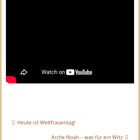
Heute ist Weltfrauentag!
Arche Noah – was für ein Witz