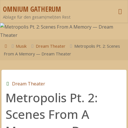
Zum
OMNIUM GATHERUM
Inhalt
Ablage für den gesam(mel)ten Rest
springen
Start
Musik
Dream Theater
Metropolis Pt. 2: Scenes
From A Memory — Dream Theater
Dream Theater
Metropolis Pt. 2:
Scenes From A