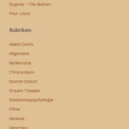
Dugma – The Button
Four Lions
Rubriken
Adam Curtis
Allgemein
Belletristik
Christentum
Domm Zeisch
Dream Theater
Evolutionspsychologie
Filme
Genesis
Georgien