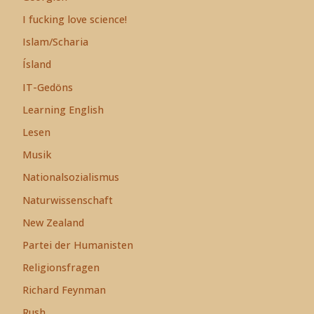
I fucking love science!
Islam/Scharia
Ísland
IT-Gedöns
Learning English
Lesen
Musik
Nationalsozialismus
Naturwissenschaft
New Zealand
Partei der Humanisten
Religionsfragen
Richard Feynman
Rush