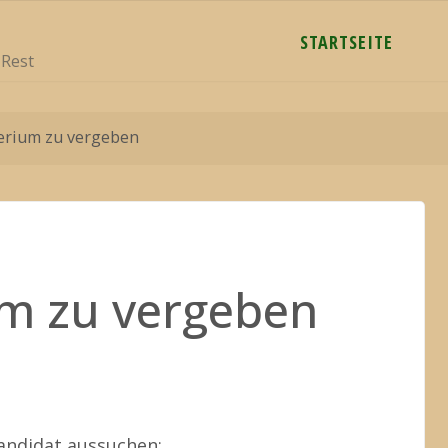
STARTSEITE
 Rest
erium zu vergeben
um zu vergeben
andidat aussuchen: