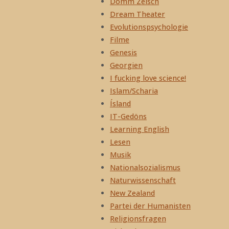
Domm Zeisch
Dream Theater
Evolutionspsychologie
Filme
Genesis
Georgien
I fucking love science!
Islam/Scharia
Ísland
IT-Gedöns
Learning English
Lesen
Musik
Nationalsozialismus
Naturwissenschaft
New Zealand
Partei der Humanisten
Religionsfragen