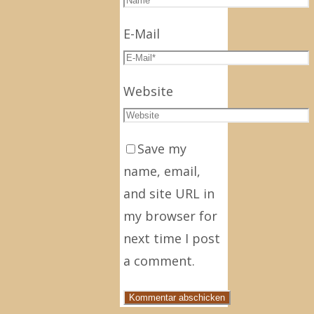
E-Mail
Website
Save my
name, email,
and site URL in
my browser for
next time I post
a comment.