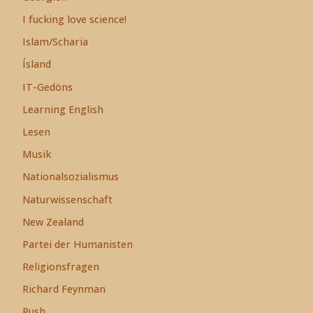
I fucking love science!
Islam/Scharia
Ísland
IT-Gedöns
Learning English
Lesen
Musik
Nationalsozialismus
Naturwissenschaft
New Zealand
Partei der Humanisten
Religionsfragen
Richard Feynman
Rush