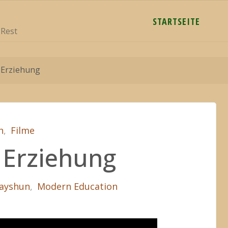
STARTSEITE
 Rest
Erziehung
h
,
Filme
Erziehung
ayshun
,
Modern Education