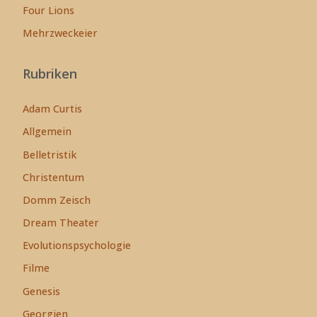
Four Lions
Mehrzweckeier
Rubriken
Adam Curtis
Allgemein
Belletristik
Christentum
Domm Zeisch
Dream Theater
Evolutionspsychologie
Filme
Genesis
Georgien