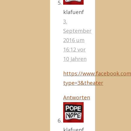
klafuenf
3.
September
2016 um
16:12
vor
10 Jahren
https://www.facebook.com
type=3&theater
Antworten
klafuenf