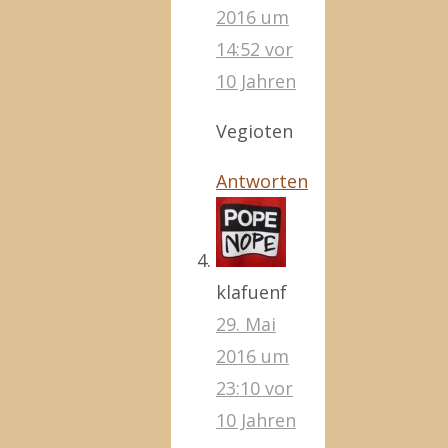
2016 um
14:52
vor
10 Jahren
Vegioten
Antworten
klafuenf
29. Mai
2016 um
23:10
vor
10 Jahren