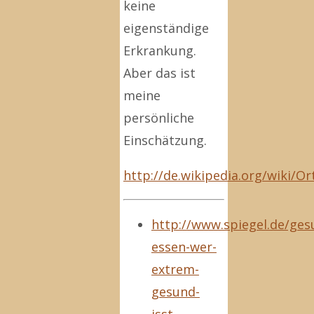
keine
eigenständige
Erkrankung.
Aber das ist
meine
persönliche
Einschätzung.
http://de.wikipedia.org/wiki/O
http://www.spiegel.de/ges
essen-wer-
extrem-
gesund-