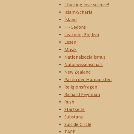
I fucking love science!
Islam/Scharia
Ísland
IT-Gedöns
Learning English
Lesen
Musik
Nationalsozialismus
Naturwissenschaft
New Zealand
Partei der Humanisten
Religionsfragen
Richard Feynman
Rush
Startseite
Substanz
Suicide Circle
TAPP