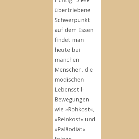
richtig. Diese
übertriebene
Schwerpunkt
auf dem Essen
findet man
heute bei
manchen
Menschen, die
modischen
Lebensstil-
Bewegungen
wie »Rohkost«,
»Reinkost« und
»Paläodiät«