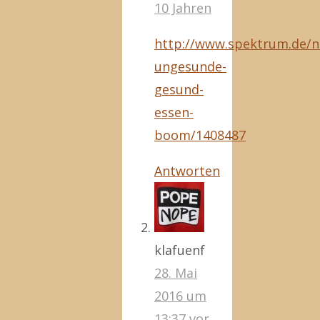
10 Jahren
http://www.spektrum.de/n
ungesunde-
gesund-
essen-
boom/1408487
Antworten
klafuenf
28. Mai
2016 um
13:37
vor