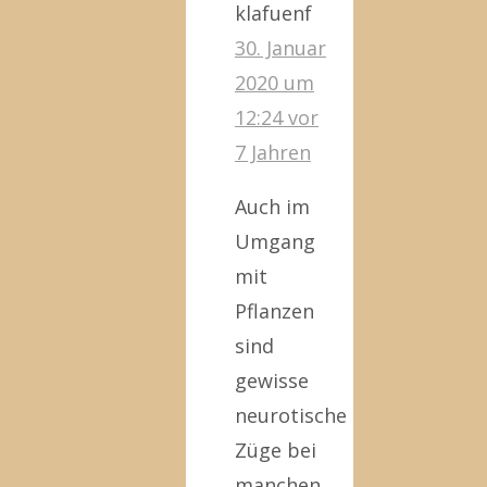
klafuenf
30. Januar
2020 um
12:24
vor
7 Jahren
Auch im
Umgang
mit
Pflanzen
sind
gewisse
neurotische
Züge bei
manchen