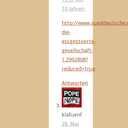
10 Jahren
http://www.sueddeutsche.
die-
essgestoerte-
gesellschaft-
1.2992808?
reduced=true
Antworten
klafuenf
28. Mai