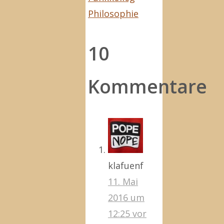
Philosophie
10
Kommentare
klafuenf
11. Mai
2016 um
12:25
vor