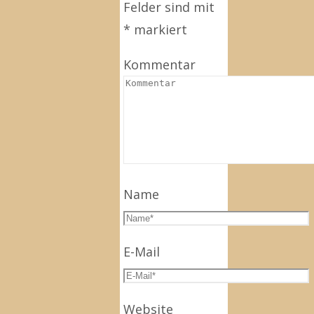
Felder sind mit
*
markiert
Kommentar
Name
E-Mail
Website