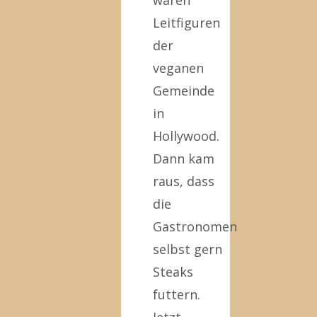
waren
Leitfiguren
der
veganen
Gemeinde
in
Hollywood.
Dann kam
raus, dass
die
Gastronomen
selbst gern
Steaks
futtern.