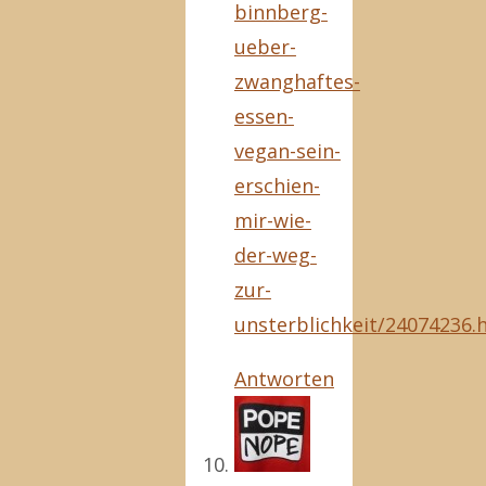
binnberg-
ueber-
zwanghaftes-
essen-
vegan-sein-
erschien-
mir-wie-
der-weg-
zur-
unsterblichkeit/24074236.
Antworten