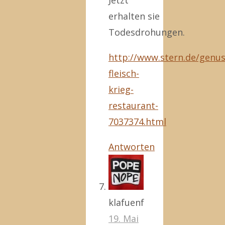
Jetzt
erhalten sie
Todesdrohungen.
http://www.stern.de/genus
fleisch-
krieg-
restaurant-
7037374.html
Antworten
klafuenf
19. Mai