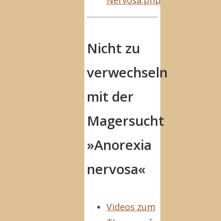
Nervosa.php
Nicht zu
verwechseln
mit der
Magersucht
»Anorexia
nervosa«
Videos zum