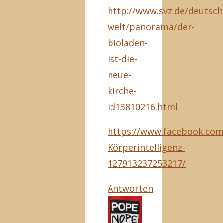
http://www.svz.de/deutsch
welt/panorama/der-
bioladen-
ist-die-
neue-
kirche-
id13810216.html
https://www.facebook.com/
Körperintelligenz-
127913237253217/
Antworten