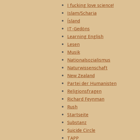
I fucking love science!
Islam/Scharia
Ísland
IT-Gedöns
Learning English
Lesen
Musik
Nationalsozialismus
Naturwissenschaft
New Zealand
Partei der Humanisten
Religionsfragen
Richard Feynman
Rush
Startseite
Substanz
Suicide Circle
TAPP