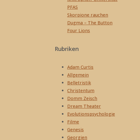
PFAS
Skorpione rauchen
Dugma – The Button
Four Lions
Rubriken
Adam Curtis
Allgemein
Belletristik
Christentum
Domm Zeisch
Dream Theater
Evolutionspsychologie
Filme
Genesis
Georgien