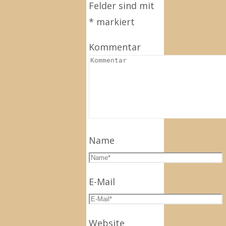
Felder sind mit
*
markiert
Kommentar
Name
E-Mail
Website