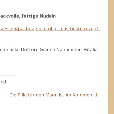
ckvolle, fettige Nudeln
s/essen/pasta-aglio-e-olio—das-beste-rezept-
chmucke Dottore Gianna Nannini mit Hitalia
and
Die Pille für den Mann ist im Kommen