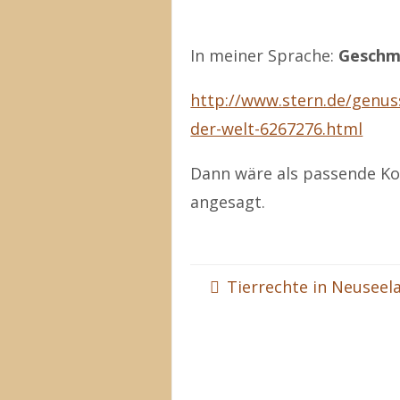
In meiner Sprache:
Geschma
http://www.stern.de/genus
der-welt-6267276.html
Dann wäre als passende Ko
angesagt.
Tierrechte in Neuseel