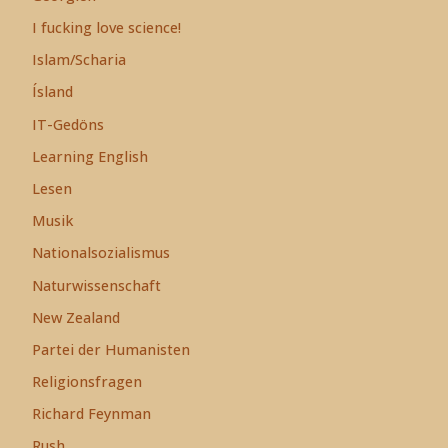
I fucking love science!
Islam/Scharia
Ísland
IT-Gedöns
Learning English
Lesen
Musik
Nationalsozialismus
Naturwissenschaft
New Zealand
Partei der Humanisten
Religionsfragen
Richard Feynman
Rush