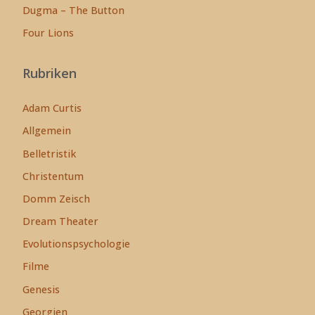
Dugma – The Button
Four Lions
Rubriken
Adam Curtis
Allgemein
Belletristik
Christentum
Domm Zeisch
Dream Theater
Evolutionspsychologie
Filme
Genesis
Georgien