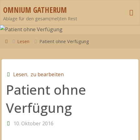
Zum
OMNIUM GATHERUM
Inhalt
Ablage für den gesam(mel)ten Rest
springen
Start
Lesen
Patient ohne Verfügung
Lesen
,
zu bearbeiten
Patient ohne
Verfügung
10. Oktober 2016