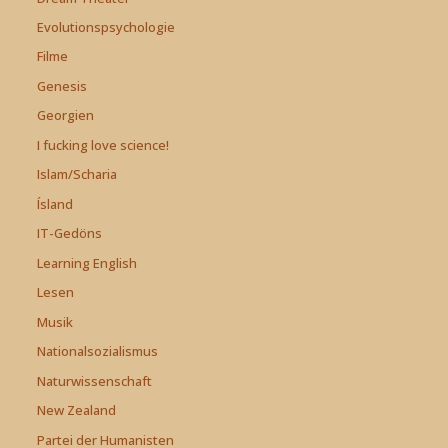
Evolutionspsychologie
Filme
Genesis
Georgien
I fucking love science!
Islam/Scharia
Ísland
IT-Gedöns
Learning English
Lesen
Musik
Nationalsozialismus
Naturwissenschaft
New Zealand
Partei der Humanisten