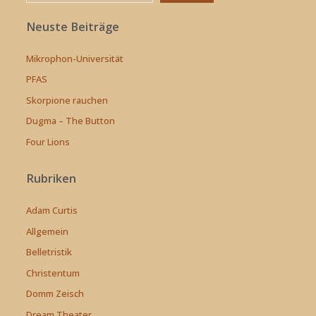
Neuste Beiträge
Mikrophon-Universität
PFAS
Skorpione rauchen
Dugma – The Button
Four Lions
Rubriken
Adam Curtis
Allgemein
Belletristik
Christentum
Domm Zeisch
Dream Theater