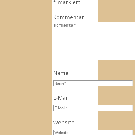
*
markiert
Kommentar
Name
E-Mail
Website