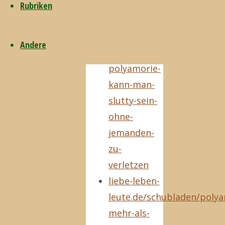
polyamorie.de
Rubriken
polyamorieinfo.wordpress
Forum: http://polyamore.d
Andere
vice.com/de/read/mit-
polyamorie-
kann-man-
slutty-sein-
ohne-
jemanden-
zu-
verletzen
liebe-leben-
leute.de/schubladen/poly
mehr-als-