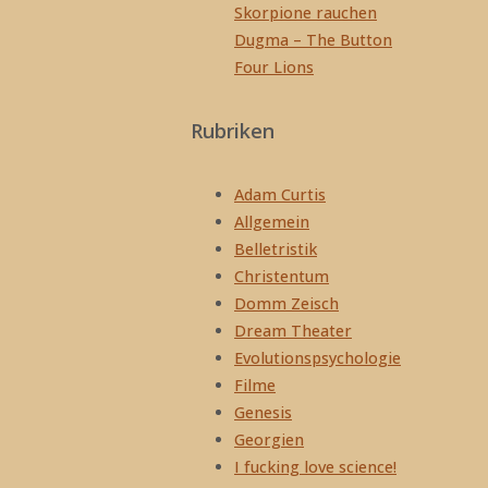
Skorpione rauchen
Dugma – The Button
Four Lions
Rubriken
Adam Curtis
Allgemein
Belletristik
Christentum
Domm Zeisch
Dream Theater
Evolutionspsychologie
Filme
Genesis
Georgien
I fucking love science!