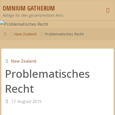
Zum
OMNIUM GATHERUM
Inhalt
Ablage für den gesam(mel)ten Rest
springen
Start
New Zealand
Problematisches Recht
New Zealand
Problematisches
Recht
17. August 2015