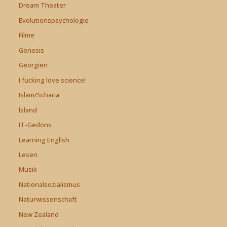
Dream Theater
Evolutionspsychologie
Filme
Genesis
Georgien
I fucking love science!
Islam/Scharia
Ísland
IT-Gedöns
Learning English
Lesen
Musik
Nationalsozialismus
Naturwissenschaft
New Zealand