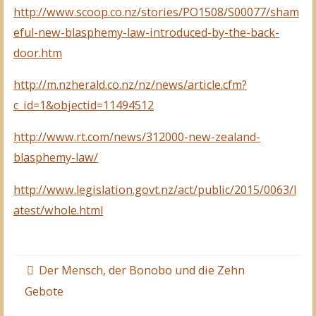
http://www.scoop.co.nz/stories/PO1508/S00077/sham
eful-new-blasphemy-law-introduced-by-the-back-
door.htm
http://m.nzherald.co.nz/nz/news/article.cfm?
c_id=1&objectid=11494512
http://www.rt.com/news/312000-new-zealand-
blasphemy-law/
http://www.legislation.govt.nz/act/public/2015/0063/l
atest/whole.html
Der Mensch, der Bonobo und die Zehn
Gebote