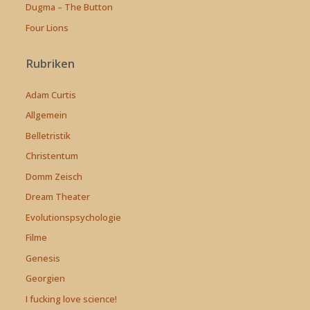
Dugma – The Button
Four Lions
Rubriken
Adam Curtis
Allgemein
Belletristik
Christentum
Domm Zeisch
Dream Theater
Evolutionspsychologie
Filme
Genesis
Georgien
I fucking love science!