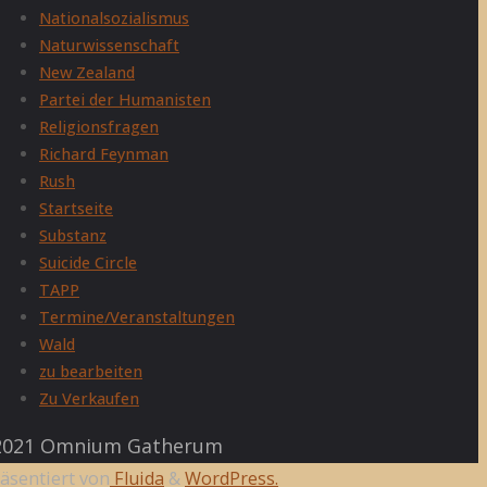
Nationalsozialismus
Naturwissenschaft
New Zealand
Partei der Humanisten
Religionsfragen
Richard Feynman
Rush
Startseite
Substanz
Suicide Circle
TAPP
Termine/Veranstaltungen
Wald
zu bearbeiten
Zu Verkaufen
021 Omnium Gatherum
äsentiert von
Fluida
&
WordPress.